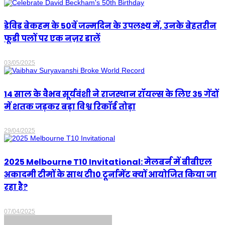
डेविड बेकहम के 50वें जन्मदिन के उपलक्ष्य में, उनके बेहतरीन
फूडी पलों पर एक नज़र डालें
03/05/2025
14 साल के वैभव सूर्यवंशी ने राजस्थान रॉयल्स के लिए 35 गेंदों
में शतक जड़कर बड़ा विश्व रिकॉर्ड तोड़ा
29/04/2025
2025 Melbourne T10 Invitational: मेलबर्न में बीबीएल
अकादमी टीमों के साथ टी10 टूर्नामेंट क्यों आयोजित किया जा
रहा है?
07/04/2025