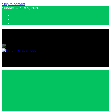
Skip to content
Sunday, August 9, 2026
Hardin Khabar | Hindi news | Latest Hindi News , स्वतंत्र पत्रकारों के लिए
यह डिजिटल मीडिया प्लेटफॉर्म इस मार्गदर्शक सिद्धांत के साथ डिज़ाइन किया गया
Hardin
Khabar |