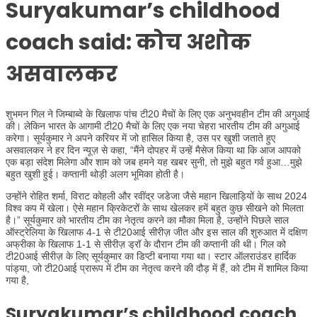
Suryakumar’s childhood
coach said: कोच अशोक
असवालकर
शुभमन गिल ने जिम्बाब्वे के खिलाफ पांच टी20 मैचों के लिए एक अनुभवहीन टीम की अगुआई
की। लेकिन भारत के आगामी टी20 मैचों के लिए एक नया चेहरा भारतीय टीम की अगुआई
करेगा। सूर्यकुमार ने अपने करियर में जो हासिल किया है, उस पर खुशी जताते हुए
असवालकर ने हर दिन न्यूज़ से कहा, “मैंने दोपहर में उन्हें मैसेज किया था कि आज आपको
एक बड़ा संदेश मिलेगा और शाम को जब हमने यह खबर सुनी, तो मुझे बहुत गर्व हुआ…मुझे
बहुत खुशी हुई। कप्तानी थोड़ी अलग भूमिका होती है।
उन्होंने रोहित शर्मा, विराट कोहली और रवींद्र जडेजा जैसे महान खिलाड़ियों के साथ 2024
विश्व कप में खेला। ऐसे महान क्रिकेटरों के साथ खेलकर हमें बहुत कुछ सीखने को मिलता
है।” सूर्यकुमार को भारतीय टीम का नेतृत्व करने का मौका मिला है, उन्होंने पिछले साल
ऑस्ट्रेलिया के खिलाफ 4-1 से टी20आई सीरीज़ जीत और इस साल की शुरुआत में दक्षिण
अफ्रीका के खिलाफ 1-1 से सीरीज़ ड्रॉ के दौरान टीम की कप्तानी की थी। गिल को
टी20आई सीरीज़ के लिए सूर्यकुमार का डिप्टी बनाया गया था। स्टार ऑलराउंडर हार्दिक
पांड्या, जो टी20आई प्रारूप में टीम का नेतृत्व करने की दौड़ में हैं, को टीम में शामिल किया
गया है,
Suryakumar’s childhood coach