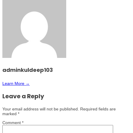
adminkuldeep103
Learn More →
Leave a Reply
Your email address will not be published.
Required fields are
marked
*
Comment
*