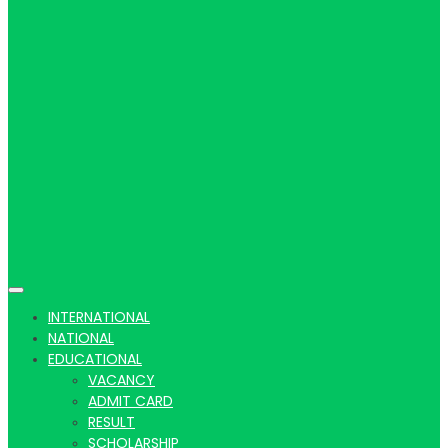
Hindi
news |
Latest
INTERNATIONAL
NATIONAL
EDUCATIONAL
VACANCY
ADMIT CARD
RESULT
SCHOLARSHIP