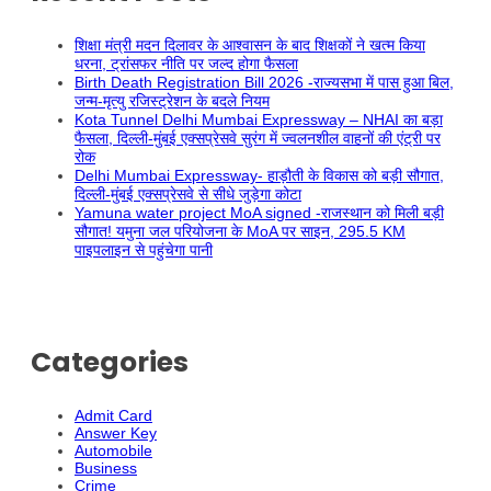
शिक्षा मंत्री मदन दिलावर के आश्वासन के बाद शिक्षकों ने खत्म किया
धरना, ट्रांसफर नीति पर जल्द होगा फैसला
Birth Death Registration Bill 2026 -राज्यसभा में पास हुआ बिल,
जन्म-मृत्यु रजिस्ट्रेशन के बदले नियम
Kota Tunnel Delhi Mumbai Expressway – NHAI का बड़ा
फैसला, दिल्ली-मुंबई एक्सप्रेसवे सुरंग में ज्वलनशील वाहनों की एंट्री पर
रोक
Delhi Mumbai Expressway- हाड़ौती के विकास को बड़ी सौगात,
दिल्ली-मुंबई एक्सप्रेसवे से सीधे जुड़ेगा कोटा
Yamuna water project MoA signed -राजस्थान को मिली बड़ी
सौगात! यमुना जल परियोजना के MoA पर साइन, 295.5 KM
पाइपलाइन से पहुंचेगा पानी
Categories
Admit Card
Answer Key
Automobile
Business
Crime