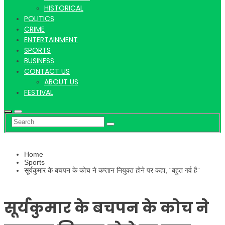
Hindi
HISTORICAL
POLITICS
CRIME
ENTERTAINMENT
SPORTS
News
BUSINESS
CONTACT US
ABOUT US
FESTIVAL
Home
Sports
सूर्यकुमार के बचपन के कोच ने कप्तान नियुक्त होने पर कहा, “बहुत गर्व है”
सूर्यकुमार के बचपन के कोच ने