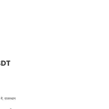
BDT
ें, राजस्थान