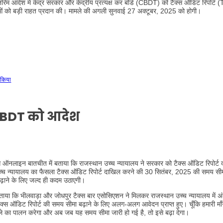
िम आदेश में केंद्र सरकार और केंद्रीय प्रत्यक्ष कर बोर्ड (CBDT) को टैक्स ऑडिट रिपोर्ट
ओं को बड़ी राहत प्रदान की। मामले की अगली सुनवाई 27 अक्टूबर, 2025 को होगी।
 किया
CBDT को आदेश
थ से ऑनलाइन बातचीत में बताया कि राजस्थान उच्च न्यायालय ने सरकार को टैक्स ऑडिट रिपोर्ट
न उच्च न्यायालय का फैसला टैक्स ऑडिट रिपोर्ट दाखिल करने की 30 सितंबर, 2025 की समय सीम
़ाने के लिए जल्द ही कदम उठाएगी।
बताया कि भीलवाड़ा और जोधपुर टैक्स बार एसोसिएशन ने मिलकर राजस्थान उच्च न्यायालय में 
क्स ऑडिट रिपोर्ट की समय सीमा बढ़ाने के लिए अलग-अलग आवेदन प्राप्त हुए। चूँकि हमारी माँगे
ले का पालन करेगा और अब जब यह समय सीमा जारी हो गई है, तो इसे बढ़ा देगा।