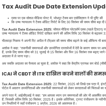
Tax Audit Due Date Extension Up
एक्स पर एक सोशल मीडिया पोस्ट में, जोधपुर टैक्स बार एसोसिएशन ने भी पुष्टि की
कि उच्च न्यायालय ने टैक्स ऑडिट रिपोर्ट के लिए 30 सितंबर की समय सीमा बढ़ा दी 
Tax Audit Date Extension 2025:
सोशल मीडिया प्लेटफ़ॉर्म एक्स (पहले ट्विटर) प
उच्च न्यायालय ने टैक्स ऑडिट रिपोर्ट दाखिल करने की अंतिम तिथि 30 सितंबर से बढ़ाकर 3
भीलवाड़ा निकाय ने अपनी रिट अपील में टीएआर की समय सीमा बढ़ाने के कई औचित्य भी बत
अशोक ने कहा: “तकनीकी समस्याओं और उपयोगिता दस्तावेजों में देरी के कारण समय पर आय
हैं, उनके लिए समय सीमा को 31 जुलाई से 15 सितंबर और फिर 16 सितंबर तक बढ़ाए जाने 
अदालत में ले जाना पड़ा।
अब जबकि अदालत का फैसला आ चुका है, अशोक ने कहा कि केंद्रीय प्रत्यक्ष कर बोर्ड (सीबी
ICAI ने CBDT से ITR दाखिल करने वालों की समस
Tax Audit Date Extension 2025:
22 सितंबर, 2025 को लिखे एक पत्र में, इंस्
पोर्टल में अद्यतन उपयोगिताओं और तकनीकी समस्याओं को लेकर करदाताओं की चिंताओं का
अपने पत्र में, आईसीएआई ने कहा: “हम आपका ध्यान उन समस्याओं की ओर भी आकर्षित करना
हैं, जिसकी अंतिम तिथि 30 सितंबर, 2025 है। इसके अतिरिक्त, ट्रस्ट पंजीकरण के नवीनीक
उन स्थितियों में जहाँ पंजीकरण 1 अप्रैल, 2026 को आवश्यक है।