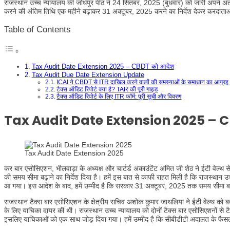
राजस्थान उच्च न्यायालय की जोधपुर पीठ ने 24 सितंबर, 2025 (बुधवार) को जारी अपने अंतर
करने की अंतिम तिथि एक महीने बढ़ाकर 31 अक्टूबर, 2025 करने का निर्देश देकर करदाता
Table of Contents
Tax Audit Date Extension 2025 – CBDT को आदेश
Tax Audit Due Date Extension Update
ICAI ने CBDT से ITR दाखिल करने वालों की समस्याओं के समाधान का आग्रह
टैक्स ऑडिट रिपोर्ट क्या है? TAR की पूरी गाइड
टैक्स ऑडिट रिपोर्ट के लिए ITR फॉर्म: पूरी सूची और विवरण
Tax Audit Date Extension 2025 – 
Tax Audit Date Extension 2025
कर बार एसोसिएशन, भीलवाड़ा के अध्यक्ष और चार्टर्ड अकाउंटेंट अमित जी शेठ ने ईटी वेल्
की समय सीमा बढ़ाने का निर्देश दिया है। हमें इस बात से काफी राहत मिली है कि राजस्था
आ गया। इस आदेश के बाद, हमें उम्मीद है कि सरकार 31 अक्टूबर, 2025 तक समय सीमा बढ
राजस्थान टैक्स बार एसोसिएशन के क्षेत्रीय सचिव अशोक कुमार जाथलिया ने ईटी वेल्थ को 
के लिए याचिका दायर की थी। राजस्थान उच्च न्यायालय को दोनों टैक्स बार एसोसिएशनों से टै
इसलिए याचिकाओं को एक साथ जोड़ दिया गया। हमें उम्मीद है कि सीबीडीटी अदालत के फैस