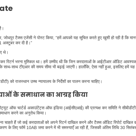
date
है।
र, जोधपुर टैक्स एजेंसी ने पोस्ट किया, “हमें आपको यह सूचित करते हुए खुशी हो रही है कि म
1 अक्टूबर कर दी है।”
ाए थे।
कर रिटर्न भरना मुश्किल था। हमें उम्मीद थी कि जिन करदाताओं के आईटीआर ऑडिट आवश्यकत
के साथ-साथ टीएआर की समय सीमा भी बढ़ाई जाएगी। हालाँकि, ऐसा नहीं हुआ, इसलिए हमें यह
डीटी) को राजस्थान उच्च न्यायालय के निर्देशों का पालन करना चाहिए।
्याओं के समाधान का आग्रह किया
टीट्यूट ऑफ चार्टर्ड अकाउंटेंट्स ऑफ इंडिया (आईसीएआई) की प्रत्यक्ष कर समिति ने सीबीडी
 समाधान करने का अनुरोध किया।
 चाहते हैं जो कई करदाताओं को अपने रिटर्न दाखिल करने और टैक्स ऑडिट रिपोर्ट दाखिल कर
रण के लिए फॉर्म 10AB जमा करने में भी समस्याएँ आ रही हैं, जिसकी अंतिम तिथि 30 सितंब