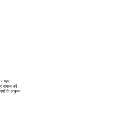
 पर गहन
 और समाज की
्षों के अनुभव