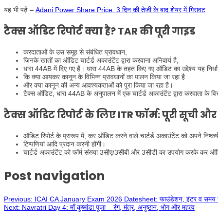
यह भी पढ़ें –
Adani Power Share Price: 3 दिन की तेजी के बाद शेयर में गिरावट
टैक्स ऑडिट रिपोर्ट क्या है? TAR की पूरी गाइड
करदाताओं के उस समूह से संबंधित प्रावधान,
जिनके खातों का ऑडिट चार्टर्ड अकाउंटेंट द्वारा करवाना अनिवार्य है,
धारा 44AB में दिए गए हैं। धारा 44AB के तहत किए गए ऑडिट का उद्देश्य यह निर्ध
कि क्या आयकर कानून के विभिन्न प्रावधानों का पालन किया जा रहा है
और क्या कानून की अन्य आवश्यकताओं को पूरा किया जा रहा है।
टैक्स ऑडिट, धारा 44AB के अनुपालन में एक चार्टर्ड अकाउंटेंट द्वारा करदाता के वित्
टैक्स ऑडिट रिपोर्ट के लिए ITR फॉर्म: पूरी सूची 
ऑडिट रिपोर्ट के प्रारूप में, कर ऑडिट करने वाले चार्टर्ड अकाउंटेंट को अपने निष्कर्
टिप्पणियां आदि प्रदान करनी होंगी।
चार्टर्ड अकाउंटेंट को फॉर्म संख्या 3सीए/3सीबी और 3सीडी का उपयोग करके कर ऑड
Post navigation
Previous:
ICAI CA January Exam 2026 Datesheet: फाउंडेशन, इंटर व समय 
Next:
Navratri Day 4: माँ कुष्मांडा पूजा – रंग, मंत्र, अनुष्ठान, भोग और महत्व