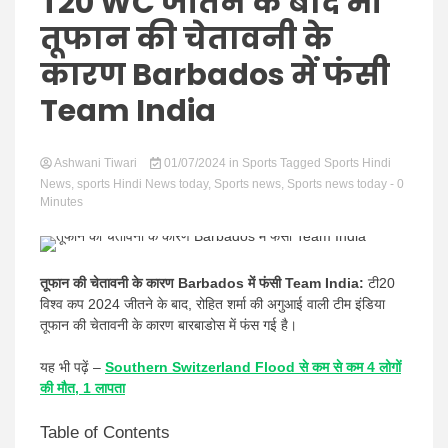
Hindi
T20 WC जीतने के बाद भी
तूफान की चेतावनी के
कारण Barbados में फंसी
Team India
News
Ashwani Tiwari
01/07/2024
in
Sports
Tagged
Sports Hindi
News
,
sports Hindi News today
,
Sports news
,
Sports news today
- 0
Minutes
तूफान की चेतावनी के कारण Barbados में फंसी Team India:
टी20
विश्व कप 2024 जीतने के बाद, रोहित शर्मा की अगुआई वाली टीम इंडिया
तूफान की चेतावनी के कारण बारबाडोस में फंस गई है।
यह भी पढ़ें –
Southern Switzerland Flood से कम से कम 4 लोगों
की मौत, 1 लापता
Table of Contents