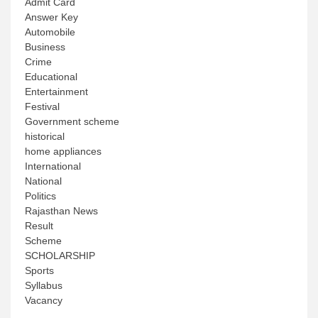
Admit Card
Answer Key
Automobile
Business
Crime
Educational
Entertainment
Festival
Government scheme
historical
home appliances
International
National
Politics
Rajasthan News
Result
Scheme
SCHOLARSHIP
Sports
Syllabus
Vacancy