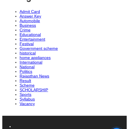
Admit Card
Answer Key
Automobile
Business
Crime
Educational
Entertainment
Festival
Government scheme
historical
home appliances
International
National
Politics
Rajasthan News
Result
Scheme
SCHOLARSHIP
Sports
Syllabus
Vacancy