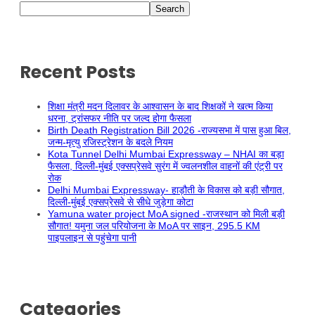
Search
Recent Posts
शिक्षा मंत्री मदन दिलावर के आश्वासन के बाद शिक्षकों ने खत्म किया
धरना, ट्रांसफर नीति पर जल्द होगा फैसला
Birth Death Registration Bill 2026 -राज्यसभा में पास हुआ बिल,
जन्म-मृत्यु रजिस्ट्रेशन के बदले नियम
Kota Tunnel Delhi Mumbai Expressway – NHAI का बड़ा
फैसला, दिल्ली-मुंबई एक्सप्रेसवे सुरंग में ज्वलनशील वाहनों की एंट्री पर
रोक
Delhi Mumbai Expressway- हाड़ौती के विकास को बड़ी सौगात,
दिल्ली-मुंबई एक्सप्रेसवे से सीधे जुड़ेगा कोटा
Yamuna water project MoA signed -राजस्थान को मिली बड़ी
सौगात! यमुना जल परियोजना के MoA पर साइन, 295.5 KM
पाइपलाइन से पहुंचेगा पानी
Categories