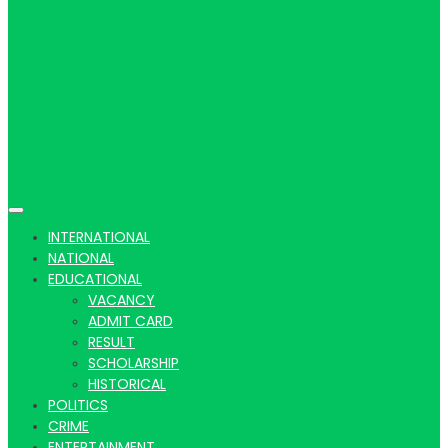
Hindi
news |
INTERNATIONAL
NATIONAL
EDUCATIONAL
VACANCY
Latest
ADMIT CARD
RESULT
SCHOLARSHIP
HISTORICAL
POLITICS
CRIME
ENTERTAINMENT