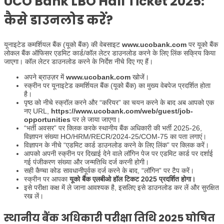
UCO Bank LBO Hall Ticket 2025:
कैसे डाउनलोड करें?
यूनाइटेड कमर्शियल बैंक (यूको बैंक) की वेबसाइट
www.ucobank.com
पर यूको बैंक
लोकल बैंक ऑफिसर एडमिट कार्ड/कॉल लेटर डाउनलोड करने के लिए लिंक सक्रिय किया
जाएगा। कॉल लेटर डाउनलोड करने के निर्देश नीचे दिए गए हैं।
अपने ब्राउज़र में
www.ucobank.com
खोजें।
स्क्रीन पर यूनाइटेड कमर्शियल बैंक (यूको बैंक) का मुख्य वेबपेज प्रदर्शित होता
है।
पृष्ठ को नीचे स्क्रॉल करने और “करियर” का चयन करने के बाद अब आपको एक
नए URL,
https://www.ucobank.com/web/guest/job-
opportunities
पर ले जाया जाएगा।
“भर्ती अवसर” पर क्लिक करके स्थानीय बैंक अधिकारी की भर्ती 2025-26,
विज्ञापन संख्या HO/HRM/RECR/2024-25/COM-75 का पता लगाएं।
विज्ञापन के नीचे “एडमिट कार्ड डाउनलोड करने के लिए लिंक” पर क्लिक करें।
आपको अपनी स्क्रीन पर दिखाई देने वाले लॉगिन पेज पर एडमिट कार्ड पर दर्शाई
गई पंजीकरण संख्या और जन्मतिथि दर्ज करनी होगी।
सही कैप्चा कोड सावधानीपूर्वक दर्ज करने के बाद, “लॉगिन” पर टैप करें।
स्क्रीन पर आपका
यूको बैंक एलबीओ हॉल टिकट 2025 प्रदर्शित होगा।
इसे परीक्षा कक्ष में ले जाना आवश्यक है, इसलिए इसे डाउनलोड कर लें और सुरक्षित
रख लें।
स्थानीय बैंक अधिकारी परीक्षा तिथि 2025 घोषित