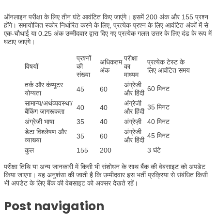
ऑनलाइन परीक्षा के लिए तीन घंटे आवंटित किए जाएंगे। इसमें 200 अंक और 155 प्रश्न
होंगे। समायोजित स्कोर निर्धारित करने के लिए, प्रत्येक प्रश्न के लिए आवंटित अंकों में से
एक-चौथाई या 0.25 अंक उम्मीदवार द्वारा दिए गए प्रत्येक गलत उत्तर के लिए दंड के रूप में
घटाए जाएंगे।
प्रश्नों
परीक्षा
अधिकतम
प्रत्येक टेस्ट के
विषयों
की
का
अंक
लिए आवंटित समय
संख्या
माध्यम
तर्क और कंप्यूटर
अंग्रेजी
60 मिनट
45
60
योग्यता
और हिंदी
सामान्य/अर्थव्यवस्था/
अंग्रेजी
35 मिनट
40
40
बैंकिंग जागरूकता
और हिंदी
अंग्रेजी भाषा
35
40
अंग्रेज़ी
40 मिनट
डेटा विश्लेषण और
अंग्रेजी
45 मिनट
35
60
व्याख्या
और हिंदी
कुल
155
200
3 घंटे
परीक्षा तिथि या अन्य जानकारी में किसी भी संशोधन के साथ बैंक की वेबसाइट को अपडेट
किया जाएगा। यह अनुशंसा की जाती है कि उम्मीदवार इस भर्ती प्रक्रिया से संबंधित किसी
भी अपडेट के लिए बैंक की वेबसाइट को अक्सर देखते रहें।
Post navigation