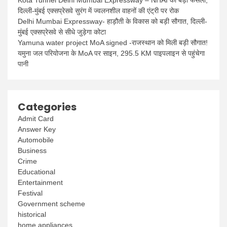
Kota Tunnel Delhi Mumbai Expressway – NHAI का बड़ा फैसला,
दिल्ली-मुंबई एक्सप्रेसवे सुरंग में ज्वलनशील वाहनों की एंट्री पर रोक
Delhi Mumbai Expressway- हाड़ौती के विकास को बड़ी सौगात, दिल्ली-
मुंबई एक्सप्रेसवे से सीधे जुड़ेगा कोटा
Yamuna water project MoA signed -राजस्थान को मिली बड़ी सौगात!
यमुना जल परियोजना के MoA पर साइन, 295.5 KM पाइपलाइन से पहुंचेगा
पानी
Categories
Admit Card
Answer Key
Automobile
Business
Crime
Educational
Entertainment
Festival
Government scheme
historical
home appliances