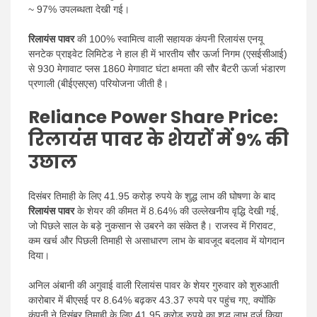
~ 97% उपलब्धता देखी गई।
रिलायंस पावर
की 100% स्वामित्व वाली सहायक कंपनी रिलायंस एनयू
सनटेक प्राइवेट लिमिटेड ने हाल ही में भारतीय सौर ऊर्जा निगम (एसईसीआई)
से 930 मेगावाट प्लस 1860 मेगावाट घंटा क्षमता की सौर बैटरी ऊर्जा भंडारण
प्रणाली (बीईएसएस) परियोजना जीती है।
Reliance Power Share Price:
रिलायंस पावर के शेयरों में 9% की
उछाल
दिसंबर तिमाही के लिए 41.95 करोड़ रुपये के शुद्ध लाभ की घोषणा के बाद
रिलायंस पावर
के शेयर की कीमत में 8.64% की उल्लेखनीय वृद्धि देखी गई,
जो पिछले साल के बड़े नुकसान से उबरने का संकेत है। राजस्व में गिरावट,
कम खर्च और पिछली तिमाही से असाधारण लाभ के बावजूद बदलाव में योगदान
दिया।
अनिल अंबानी की अगुवाई वाली रिलायंस पावर के शेयर गुरुवार को शुरुआती
कारोबार में बीएसई पर 8.64% बढ़कर 43.37 रुपये पर पहुंच गए, क्योंकि
कंपनी ने दिसंबर तिमाही के लिए 41.95 करोड़ रुपये का शुद्ध लाभ दर्ज किया