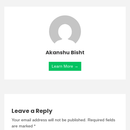
Akanshu Bisht
Learn More →
Leave a Reply
Your email address will not be published.
Required fields
are marked
*