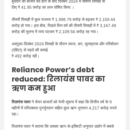
बुधवार को बाजार बंद होने के बाद दिसंबर 2024 में समाप्त तिमाही के
लिए ₹ 41.95 करोड़ का लाभ घोषित किया ।
तीसरी तिमाही में कुल राजस्व ₹ 1,998.79 करोड़ से बढ़कर ₹ 2,159.44
करोड़ हो गया। इस बीच, पिछले वित्त वर्ष की तीसरी तिमाही में ₹ 3,167.49
करोड़ की तुलना में व्यय घटकर ₹ 2,109.56 करोड़ रह गया।
अक्टूबर-दिसंबर 2024 तिमाही के दौरान ब्याज, कर, मूल्यह्रास और परिशोधन
(एबिटा) से पहले की कमाई
₹ 492 करोड़ रही।
Reliance Power’s debt
reduced: रिलायंस पावर का
ऋण कम हुआ
रिलायंस पावर
ने शेयर बाजारों को भेजी सूचना में कहा कि वित्तीय वर्ष के 9
महीनों में परिपक्वता पुनर्भुगतान सहित कुल ऋण भुगतान 4,217 करोड़ रुपये
रहा।
रिलायंस पावर ने बताया कि उसका ऋण-से-इक्विटी अनुपात उद्योग में सबसे