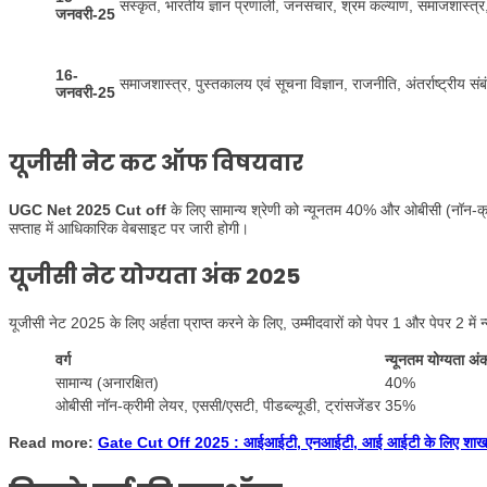
संस्कृत, भारतीय ज्ञान प्रणाली, जनसंचार, श्रम कल्याण, समाजशास्त्
जनवरी-25
16-
समाजशास्त्र, पुस्तकालय एवं सूचना विज्ञान, राजनीति, अंतर्राष्ट्रीय संब
जनवरी-25
यूजीसी नेट कट ऑफ विषयवार
UGC Net 2025 Cut off
के लिए सामान्य श्रेणी को न्यूनतम 40% और ओबीसी (नॉन
सप्ताह में आधिकारिक वेबसाइट पर जारी होगी।
यूजीसी नेट योग्यता अंक 2025
यूजीसी नेट 2025 के लिए अर्हता प्राप्त करने के लिए, उम्मीदवारों को पेपर 1 और पेपर 2 में
वर्ग
न्यूनतम योग्यता अ
सामान्य (अनारक्षित)
40%
ओबीसी नॉन-क्रीमी लेयर, एससी/एसटी, पीडब्ल्यूडी, ट्रांसजेंडर
35%
Read more:
Gate Cut Off 2025 : आईआईटी, एनआईटी, आई आईटी के लिए शा