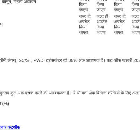
र, कानून, महिला अध्ययन
किया
किया
किया
किया
जाएगा
जाएगा
जाएगा
जाएग
जल्द ही
जल्द ही
जल्द ही
जल्द 
अपडेट
अपडेट
अपडेट
अपड
ंध
किया
किया
किया
किया
जाएगा
जाएगा
जाएगा
जाएग
-क्रीमी लेयर), SC/ST, PWD, ट्रांसजेंडर को 35% अंक आवश्यक हैं। कट-ऑफ फरवरी 202
 न्यूनतम कुल अंक प्राप्त करने की आवश्यकता है। ये योग्यता अंक विभिन्न श्रेणियों के लिए अल
ंक (%)
खावार कटऑफ