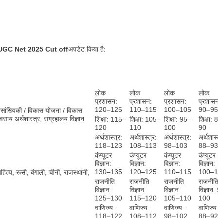
UGC Net 2025 Cut off
अपडेट किया है:
लोक
लोक
लोक
लोक
प्रशासन:
प्रशासन:
प्रशासन:
प्रशास
120–125
110–115
100–105
90–95
जनसांख्यिकी / विकास योजना / विकास
यवसाय अर्थशास्त्र, संग्रहालय विज्ञान
शिक्षा: 115–
शिक्षा: 105–
शिक्षा: 95–
शिक्षा:
120
110
100
90
अर्थशास्त्र:
अर्थशास्त्र:
अर्थशास्त्र:
अर्थशास्
118–123
108–113
98–103
88–93
कंप्यूटर
कंप्यूटर
कंप्यूटर
कंप्यूटर
विज्ञान:
विज्ञान:
विज्ञान:
विज्ञान:
130–135
120–125
110–115
100–1
ाहित्य, रूसी, बंगाली, चीनी, राजस्थानी,
राजनीति
राजनीति
राजनीति
राजनीत
विज्ञान:
विज्ञान:
विज्ञान:
विज्ञान
125–130
115–120
105–110
100
वाणिज्य:
वाणिज्य:
वाणिज्य:
वाणिज्य
118–122
108–112
98–102
88–92