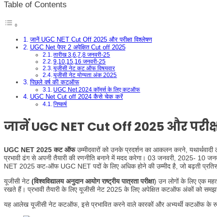
Table of Contents
जानें UGC NET Cut Off 2025 और परीक्षा विश्लेषण
UGC Net पेपर 2 अपेक्षित Cut off 2025
तारीख 3,6,7,8 जनवरी-25
9,10,15,16 जनवरी-25
यूजीसी नेट कट ऑफ विषयवार
यूजीसी नेट योग्यता अंक 2025
पिछले वर्ष की कटऑफ
UGC Net 2024 कॉमर्स के लिए कटऑफ
UGC Net Cut off 2024 कैसे चेक करें
निष्कर्ष
जानें
UGC NET Cut Off 2025
और परीक्
UGC NET 2025 कट ऑफ
उम्मीदवारों को उनके प्रदर्शन का आकलन करने, यथार्थवादी ल
प्रभावी ढंग से अपनी तैयारी की रणनीति बनाने में मदद करेगा। 03 जनवरी, 2025- 10 जन
NET 2025 कट-ऑफ UGC NET पदों के लिए अधिक होने की उम्मीद है, जो बढ़ती प्रतिस्पर्धा 
यूजीसी नेट
(विश्वविद्यालय अनुदान आयोग राष्ट्रीय पात्रता परीक्षा
) उन लोगों के लिए एक महत्
रखते हैं। प्रभावी तैयारी के लिए यूजीसी नेट 2025 के लिए अपेक्षित कटऑफ अंकों को समझना 
यह आलेख यूजीसी नेट कटऑफ, इसे प्रभावित करने वाले कारकों और अभ्यर्थी कटऑफ के रुझ