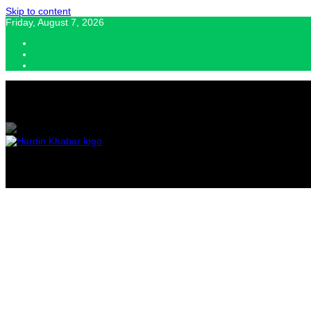
Skip to content
Friday, August 7, 2026
Hardin Khabar | Hindi news | Latest Hindi News , स्वतंत्र पत्रकारों के लिए यह डि
Hardin Kha
Latest Hin