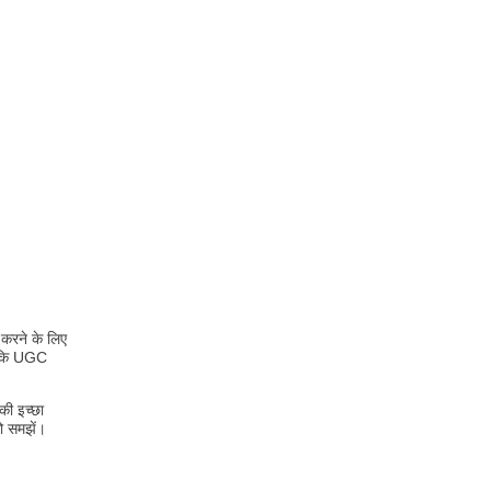
 करने के लिए
ै कि UGC
की इच्छा
को समझें।