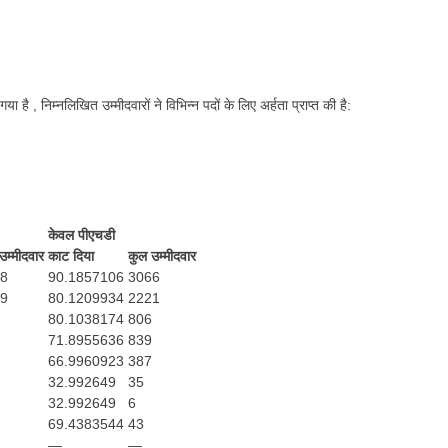
ा है , निम्नलिखित उम्मीदवारों ने विभिन्न पदों के लिए अर्हता प्राप्त की है:
केवल पीएचडी
उम्मीदवार
काट दिया
कुल उम्मीदवार
8
90.1857106
3066
9
80.1209934
2221
80.1038174
806
71.8955636
839
66.9960923
387
32.992649
35
32.992649
6
69.4383544
43
—
—