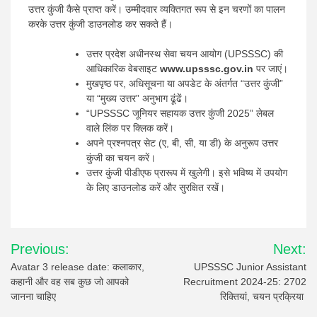
उत्तर कुंजी कैसे प्राप्त करें। उम्मीदवार व्यक्तिगत रूप से इन चरणों का पालन
करके उत्तर कुंजी डाउनलोड कर सकते हैं।
उत्तर प्रदेश अधीनस्थ सेवा चयन आयोग (UPSSSC) की
आधिकारिक वेबसाइट
www.upsssc.gov.in
पर जाएं।
मुखपृष्ठ पर, अधिसूचना या अपडेट के अंतर्गत “उत्तर कुंजी”
या “मुख्य उत्तर” अनुभाग ढूंढें।
“UPSSSC जूनियर सहायक उत्तर कुंजी 2025” लेबल
वाले लिंक पर क्लिक करें।
अपने प्रश्नपत्र सेट (ए, बी, सी, या डी) के अनुरूप उत्तर
कुंजी का चयन करें।
उत्तर कुंजी पीडीएफ प्रारूप में खुलेगी। इसे भविष्य में उपयोग
के लिए डाउनलोड करें और सुरक्षित रखें।
Post
Previous:
Next:
navigation
Avatar 3 release date: कलाकार,
UPSSSC Junior Assistant
कहानी और वह सब कुछ जो आपको
Recruitment 2024-25: 2702
जानना चाहिए
रिक्तियां, चयन प्रक्रिया