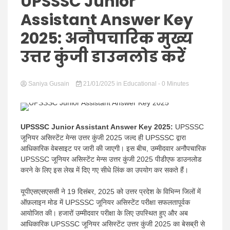
Hindi
UPSSSC Junior
Assistant Answer Key
2025: अनौपचारिक मुख्य
उत्तर कुंजी डाउनलोड करें
News
Saniya Gusain
21/01/2025
in
Educational
- 0 Minutes
UPSSSC Junior Assistant Answer Key 2025:
UPSSSC
जूनियर असिस्टेंट मेन्स उत्तर कुंजी 2025 जल्द ही UPSSSC द्वारा
आधिकारिक वेबसाइट पर जारी की जाएगी। इस बीच, उम्मीदवार अनौपचारिक
UPSSSC जूनियर असिस्टेंट मेन्स उत्तर कुंजी 2025 पीडीएफ डाउनलोड
करने के लिए इस लेख में दिए गए सीधे लिंक का उपयोग कर सकते हैं।
यूपीएसएसएससी ने 19 दिसंबर, 2025 को उत्तर प्रदेश के विभिन्न जिलों में
ऑफ़लाइन मोड में UPSSSC जूनियर असिस्टेंट परीक्षा सफलतापूर्वक
आयोजित की। हजारों उम्मीदवार परीक्षा के लिए उपस्थित हुए और अब
आधिकारिक UPSSSC जूनियर असिस्टेंट उत्तर कुंजी 2025 का बेसब्री से