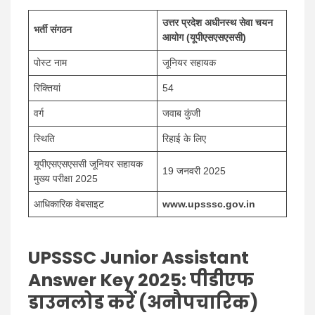
उत्तर प्रदेश अधीनस्थ सेवा चयन
भर्ती संगठन
आयोग (यूपीएसएसएससी)
पोस्ट नाम
जूनियर सहायक
रिक्तियां
54
वर्ग
जवाब कुंजी
स्थिति
रिहाई के लिए
यूपीएसएसएससी जूनियर सहायक
19 जनवरी 2025
मुख्य परीक्षा 2025
आधिकारिक वेबसाइट
www.upsssc.gov.in
UPSSSC Junior Assistant
Answer Key 2025:
पीडीएफ
डाउनलोड करें (अनौपचारिक)