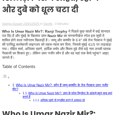
और दुबे को धूल चटा दी
Saniya Gusain
23/01/2025
in
Sports
- 0 Minutes
Who Is Umar Nazir Mir?:
Ranji Trophy
ने पिछले कुछ सालों में कई शानदार
पल दिए हैं और मुंबई के खिलाफ उमर
Nazir Mir
का सनसनीखेज स्पेल इस सूची में
शामिल होने वाला नवीनतम खिलाड़ी है। जम्मू और कश्मीर के 6’4″ लंबे तेज गेंदबाज ने मुंबई
की प्रसिद्ध बल्लेबाजी लाइनअप को तहस-नहस कर दिया, जिससे मुंबई 41/5 पर लड़खड़ा
गया। रोहित शर्मा, अजिंक्य रहाणे, हार्दिक तमोर और शिवम दुबे जैसे बड़े नाम उनकी घातक
गेंदबाजी का शिकार हुए। लेकिन उमर नजीर कौन है और वह यहां तक ​​कैसे पहुंचा? आइए
जानते हैं।
Table of Contents
Who Is Umar Nazir Mir?: कौन हैं जम्मू-कश्मीर के तेज गेंदबाज उमर नजीर
मीर?
Who Is Umar Nazir Mir?: उमर के घरेलू क्रिकेट के आंकड़े बहुत कुछ बयां
करते हैं
अजिंक्य रहाणे भी प्रभावित करने में असफल रहे
Who Is Umar Nazir Mir?: