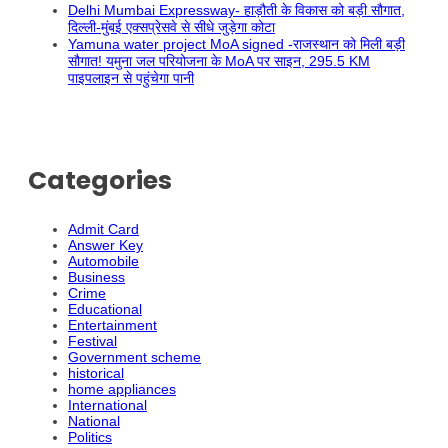
Delhi Mumbai Expressway- हाड़ौती के विकास को बड़ी सौगात,
दिल्ली-मुंबई एक्सप्रेसवे से सीधे जुड़ेगा कोटा
Yamuna water project MoA signed -राजस्थान को मिली बड़ी
सौगात! यमुना जल परियोजना के MoA पर साइन, 295.5 KM
पाइपलाइन से पहुंचेगा पानी
Categories
Admit Card
Answer Key
Automobile
Business
Crime
Educational
Entertainment
Festival
Government scheme
historical
home appliances
International
National
Politics