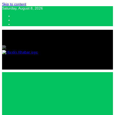
Skip to content
Saturday, August 8, 2026
Hardin Khabar | Hindi news | Latest Hindi News , स्वतंत्र पत्रकारों के लिए
यह डिजिटल मीडिया प्लेटफॉर्म इस मार्गदर्शक सिद्धांत के साथ डिज़ाइन किया गया
Hardin
Khabar |