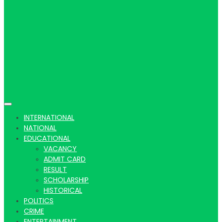
Hindi
news |
INTERNATIONAL
NATIONAL
EDUCATIONAL
VACANCY
Latest
ADMIT CARD
RESULT
SCHOLARSHIP
HISTORICAL
POLITICS
CRIME
ENTERTAINMENT