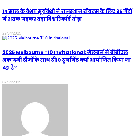
14 साल के वैभव सूर्यवंशी ने राजस्थान रॉयल्स के लिए 35 गेंदों
में शतक जड़कर बड़ा विश्व रिकॉर्ड तोड़ा
29/04/2025
2025 Melbourne T10 Invitational: मेलबर्न में बीबीएल
अकादमी टीमों के साथ टी10 टूर्नामेंट क्यों आयोजित किया जा
रहा है?
07/04/2025