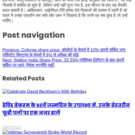
इस बीच, घरेलू सफलता के बावजूद, उमर को अभी तक
IPL
अनुबंध नहीं मिला है। वह कई
नीलामी में शामिल हो चुके हैं, लेकिन उन्हें नहीं चुना गया है, इस सीजन के बाद यह स्थिति
बदल सकती है। आखिरकार, आईपीएल टीमें हमेशा ऐसे गेंदबाजों की तलाश में रहती हैं जो
दबाव में अच्छा प्रदर्शन कर सकें और उमर ने दिखाया है कि उनमें वह सब कुछ है जो उन्हें
चाहिए।
Post navigation
Previous:
Coforge share price: कोफोर्ज के शेयरों में 10% ऊपरी सर्किट लगा,
पर्सिस्टेंट सिस्टम्स के शेयरों में 9% से अधिक की वृद्धि
Next:
Stallion India Share Price: 33.33% प्रीमियम लिस्टिंग के बाद ऊपरी
सर्किट पर ताले; निवेश रणनीति यहाँ!
Related Posts
डेविड बेकहम के 50वें जन्मदिन के उपलक्ष्य में, उनके बेहतरीन
फूडी पलों पर एक नज़र डालें
03/05/2025