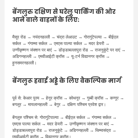
बेंगलुरु दक्षिण से घरेलू पार्किंग की ओर
आने वाले वाहनों के लिए:
मैसूर रोड → नयंदनहल्ली → चंद्रा लेआउट → गोरागुंटेपल्या → बीईएल
सर्कल → गंगाम्मा सर्कल → एमएस पाल्या सर्कल → मदर डेयरी →
उन्नीकृष्णन जंक्शन पर बाएं → डोड्डाबल्लापुरा रोड → राजनुकुंटे पर दाएं →
अडिगनहल्ली → एमवीआईटी क्रॉस → यू-टर्न विद्यानगर क्रॉस →
हुनसमरनहल्ली।
बेंगलुरू हवाई अड्डे के लिए वैकल्पिक मार्ग
पूर्व से: केआर पुरम → हेनूर क्रॉस → कोथनूर → गुब्बी क्रॉस → कन्नूर →
बगलूर → मायलानहल्ली → बेगुर → दक्षिण पश्चिम प्रवेश द्वार।
बेंगलुरु पश्चिम से: गोरागुंटेपाल्या → बीईएल सर्कल → गंगाम्मा सर्कल →
एमएस पाल्या सर्कल → मदर डेयरी → उन्नीकृष्णन जंक्शन पर बाएं →
डोड्डाबल्लापुरा रोड → राजनुकुंटे → अडिगनहल्ली → थिम्मासंद्रा →
एमवीआईटी क्रॉस → विद्यानगर क्रॉस।