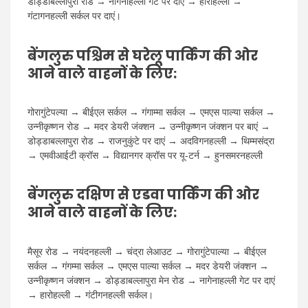
डोड्डाबल्लापुरा रोड → नागेनाहल्ली गेट पर दाएं → हारोहल्ली →
गंटागनहल्ली सर्कल पर दाएं।
बेंगलुरु पश्चिम से घरेलू पार्किंग की ओर
आने वाले वाहनों के लिए:
गोरागुंटेपल्या → बीईएल सर्कल → गंगाम्मा सर्कल → एमएस पाल्या सर्कल →
उन्नीकृष्णन रोड → मदर डेयरी जंक्शन → उन्नीकृष्णन जंक्शन पर बाएं →
डोड्डाबल्लापुरा रोड → राजनुकुंटे पर दाएं → अदविगनहल्ली → थिम्मसंद्रा
→ एमवीआईटी क्रॉस → विद्यानगर क्रॉस पर यू-टर्न → हुनसमरनहल्ली
बेंगलुरु दक्षिण से एडवा पार्किंग की ओर
आने वाले वाहनों के लिए:
मैसूर रोड → नयंदनहल्ली → चंद्रा लेआउट → गोरागुंटेपाल्या → बीईएल
सर्कल → गंगम्मा सर्कल → एमएस पाल्या सर्कल → मदर डेयरी जंक्शन →
उन्नीकृष्णन जंक्शन → डोड्डाबल्लापुरा मेन रोड → नागेनाहल्ली गेट पर दाएं
→ हारोहल्ली → गंटीगनहल्ली सर्कल।