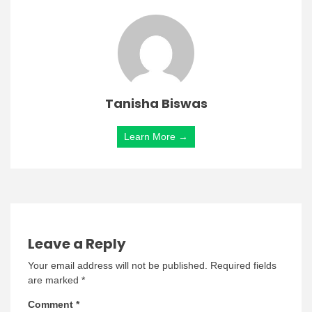
Tanisha Biswas
Learn More →
Leave a Reply
Your email address will not be published.
Required fields
are marked
*
Comment
*