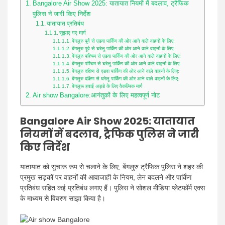
Bangalore Air Show 2025: यातायात नियमों में बदलाव, ट्रैफिक
पुलिस ने जारी किए निर्देश
यातायात प्रतिबंध
सुझाए गए मार्ग
बेंगलुरु पूर्व से एडवा पार्किंग की ओर आने वाले वाहनों के लिए:
बेंगलुरु पूर्व से घरेलू पार्किंग की ओर आने वाले वाहनों के लिए:
बेंगलुरु पश्चिम से एडवा पार्किंग की ओर आने वाले वाहनों के लिए:
बेंगलुरु पश्चिम से घरेलू पार्किंग की ओर आने वाले वाहनों के लिए:
बेंगलुरु दक्षिण से एडवा पार्किंग की ओर आने वाले वाहनों के लिए:
बेंगलुरु दक्षिण से घरेलू पार्किंग की ओर आने वाले वाहनों के लिए:
बेंगलुरू हवाई अड्डे के लिए वैकल्पिक मार्ग
Air show Bangalore:आगंतुकों के लिए महत्वपूर्ण नोट
Bangalore Air Show 2025: यातायात
नियमों में बदलाव, ट्रैफिक पुलिस ने जारी
किए निर्देश
यातायात को सुचारू रूप से चलाने के लिए, बेंगलुरु ट्रैफिक पुलिस ने शहर की
प्रमुख सड़कों पर वाहनों की आवाजाही के नियम, लेन बदलने और पार्किंग
प्रतिबंध सहित कई प्रतिबंध लगाए हैं। पुलिस ने सोशल मीडिया प्लेटफॉर्म एक्स
के माध्यम से विवरण साझा किया है।