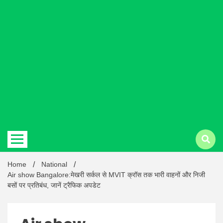
Hindi
news |
Latest
Home
National
Air show Bangalore:मेखरी सर्कल से MVIT क्रॉस तक भारी वाहनों और निजी
बसों पर प्रतिबंध, जानें ट्रैफिक अपडेट