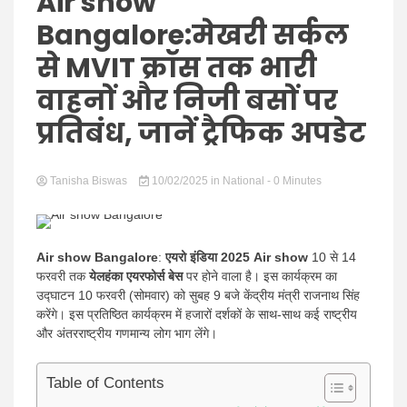
Hindi
Air show
Bangalore:मेखरी सर्कल
से MVIT क्रॉस तक भारी
वाहनों और निजी बसों पर
News
प्रतिबंध, जानें ट्रैफिक अपडेट
Tanisha Biswas
10/02/2025
in
National
- 0 Minutes
Air show Bangalore
:
एयरो इंडिया 2025 Air show
10 से 14
फरवरी तक
येलहंका एयरफोर्स बेस
पर होने वाला है। इस कार्यक्रम का
उद्घाटन 10 फरवरी (सोमवार) को सुबह 9 बजे केंद्रीय मंत्री राजनाथ सिंह
करेंगे। इस प्रतिष्ठित कार्यक्रम में हजारों दर्शकों के साथ-साथ कई राष्ट्रीय
और अंतरराष्ट्रीय गणमान्य लोग भाग लेंगे।
Table of Contents