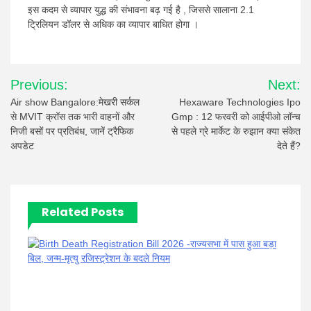
इस कदम से व्यापार युद्ध की संभावना बढ़ गई है , जिससे सालाना 2.1
ट्रिलियन डॉलर से अधिक का व्यापार बाधित होगा ।
Post
Previous:
Next:
navigation
Air show Bangalore:मेखरी सर्कल
Hexaware Technologies Ipo
से MVIT क्रॉस तक भारी वाहनों और
Gmp : 12 फरवरी को आईपीओ लॉन्च
निजी बसों पर प्रतिबंध, जानें ट्रैफिक
से पहले ग्रे मार्केट के रुझान क्या संकेत
अपडेट
देते हैं?
Related Posts