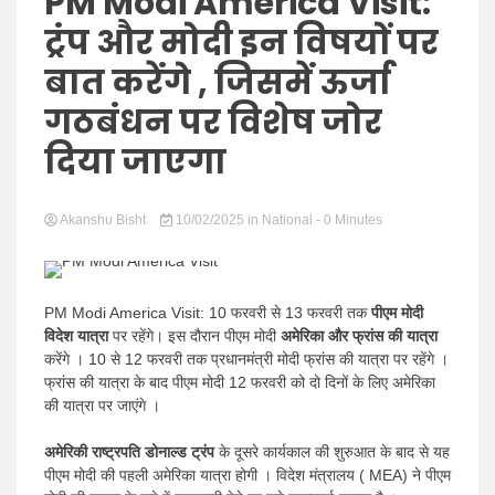
Hindi
PM Modi America Visit:
ट्रंप और मोदी इन विषयों पर
बात करेंगे , जिसमें ऊर्जा
गठबंधन पर विशेष जोर
News
दिया जाएगा
Akanshu Bisht
10/02/2025
in
National
- 0 Minutes
PM Modi America Visit: 10 फरवरी से 13 फरवरी तक
पीएम मोदी
विदेश यात्रा
पर रहेंगे। इस दौरान पीएम मोदी
अमेरिका और फ्रांस की यात्रा
करेंगे । 10 से 12 फरवरी तक प्रधानमंत्री मोदी फ्रांस की यात्रा पर रहेंगे ।
फ्रांस की यात्रा के बाद पीएम मोदी 12 फरवरी को दो दिनों के लिए अमेरिका
की यात्रा पर जाएंगे ।
अमेरिकी राष्ट्रपति डोनाल्ड ट्रंप
के दूसरे कार्यकाल की शुरुआत के बाद से यह
पीएम मोदी की पहली अमेरिका यात्रा होगी । विदेश मंत्रालय ( MEA) ने पीएम