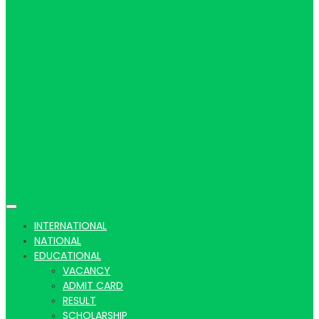
Hindi
news |
Latest
INTERNATIONAL
NATIONAL
EDUCATIONAL
VACANCY
ADMIT CARD
RESULT
SCHOLARSHIP