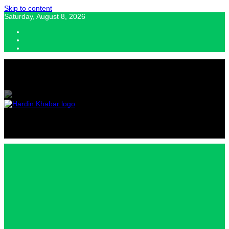
Skip to content
Saturday, August 8, 2026
Hardin Khabar | Hindi news | Latest Hindi News , स्वतंत्र पत्रकारों के लिए
यह डिजिटल मीडिया प्लेटफॉर्म इस मार्गदर्शक सिद्धांत के साथ डिज़ाइन किया गया
Hardin
Khabar |