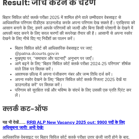
Result: जाँच करने के चरण
बिहार सिविल कोर्ट क्लर्क परीक्षा 2025 में शामिल होने वाले उम्मीदवार वेबसाइट से
आधिकारिक परिणाम पीडीएफ डाउनलोड करके अपना परिणाम देख सकते हैं। प्रक्रिया को
आसान बनाने के लिए, हमने आपके परिणामों को जल्दी और बिना किसी परेशानी के देखने में
आपकी मदद करने के लिए सरल चरणों की रूपरेखा तैयार की है। आसानी से अपना स्कोर
देखने के लिए नीचे दिए गए निर्देशों का पालन करें।
बिहार सिविल कोर्ट की आधिकारिक वेबसाइट पर जाएं:
@patna.dcourts.gov.in
मुखपृष्ठ पर, “समाचार और घटनाएँ” अनुभाग पर जाएँ।
आगे बढ़ने के लिए “बिहार सिविल कोर्ट क्लर्क परीक्षा 2024-25 परिणाम” शीर्षक
वाले लिंक पर क्लिक करें।
आवश्यक फ़ील्ड में अपना पंजीकरण नंबर और जन्म तिथि दर्ज करें।
अपना स्कोर देखने के लिए “बिहार सिविल कोर्ट क्लर्क रिजल्ट 2025 देखें या
डाउनलोड करें” पर क्लिक करें।
परिणाम को सुरक्षित रखें और भविष्य के संदर्भ के लिए उसकी एक प्रति प्रिंट कर
लें।
क्लर्क कट-ऑफ
यह भी देखें…..
RRB ALP New Vacancy 2025 out: 9900 पदों के लिए
अधिसूचना जारी! अभी देखे!
आधिकारिक वेबसाइट पर बिहार सिविल कोर्ट क्लर्क परीक्षा उत्तर कुंजी जारी होने के बाद,