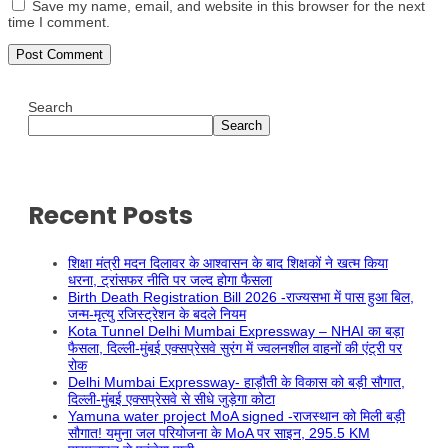
Save my name, email, and website in this browser for the next
time I comment.
Search
Search
Recent Posts
शिक्षा मंत्री मदन दिलावर के आश्वासन के बाद शिक्षकों ने खत्म किया
धरना, ट्रांसफर नीति पर जल्द होगा फैसला
Birth Death Registration Bill 2026 -राज्यसभा में पास हुआ बिल,
जन्म-मृत्यु रजिस्ट्रेशन के बदले नियम
Kota Tunnel Delhi Mumbai Expressway – NHAI का बड़ा
फैसला, दिल्ली-मुंबई एक्सप्रेसवे सुरंग में ज्वलनशील वाहनों की एंट्री पर
रोक
Delhi Mumbai Expressway- हाड़ौती के विकास को बड़ी सौगात,
दिल्ली-मुंबई एक्सप्रेसवे से सीधे जुड़ेगा कोटा
Yamuna water project MoA signed -राजस्थान को मिली बड़ी
सौगात! यमुना जल परियोजना के MoA पर साइन, 295.5 KM