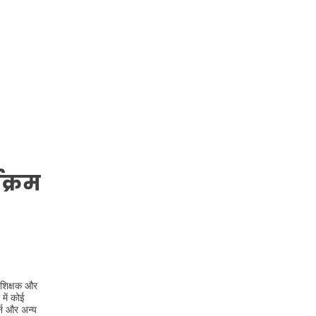
क्रम
रशिक्षक और
में कोई
र्न और अन्य