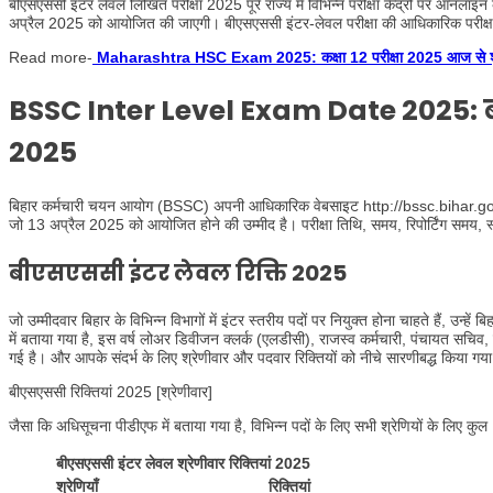
बीएसएससी इंटर लेवल लिखित परीक्षा 2025 पूरे राज्य में विभिन्न परीक्षा केंद्रों पर ऑनला
अप्रैल 2025 को आयोजित की जाएगी। बीएसएससी इंटर-लेवल परीक्षा की आधिकारिक परीक्षा
Read more-
Maharashtra HSC Exam 2025: कक्षा 12 परीक्षा 2025 आज से शुरू! ज
BSSC Inter Level Exam Date 2025: बी
2025
बिहार कर्मचारी चयन आयोग (BSSC) अपनी आधिकारिक वेबसाइट http://bssc.bihar.gov.i
जो 13 अप्रैल 2025 को आयोजित होने की उम्मीद है। परीक्षा तिथि, समय, रिपोर्टिंग समय
बीएसएससी इंटर लेवल रिक्ति 2025
जो उम्मीदवार बिहार के विभिन्न विभागों में इंटर स्तरीय पदों पर नियुक्त होना चाहते हैं, 
में बताया गया है, इस वर्ष लोअर डिवीजन क्लर्क (एलडीसी), राजस्व कर्मचारी, पंचायत सचिव
गई है। और आपके संदर्भ के लिए श्रेणीवार और पदवार रिक्तियों को नीचे सारणीबद्ध किया गया
बीएसएससी रिक्तियां 2025 [श्रेणीवार]
जैसा कि अधिसूचना पीडीएफ में बताया गया है, विभिन्न पदों के लिए सभी श्रेणियों के लिए 
बीएसएससी इंटर लेवल श्रेणीवार रिक्तियां 2025
श्रेणियाँ
रिक्तियां