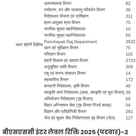
अल्पसंख्यक विभाग
82
पर्यावरण, वन और जलवायु परिवर्तन विभाग
36
निदेशालय योजना एवं प्रशिक्षण
311
श्रम आयुक्त श्रम विभाग
75
नागरिक सुरक्षा महानिदेशालय
10
नागरिक सुरक्षा महानिदेशालय
55
Panchayati Raj Department
3532
अवर श्रेणी लिपिक
खान एवं भूविज्ञान विभाग
75
परिवहन विभाग
116
शहरी विकास एवं आवास विभाग
2723
अनुसूचित जाति विभाग
309
पशु एवं मत्स्य संसाधन विभाग
14
सहकारिता विभाग
172
बागवानी निदेशालय, कृषि विभाग
48
संस्कृति कार्य निदेशालय (कला, संस्कृति एवं युवा विभाग)
38
अभियोजन निदेशालय (गृह विभाग)
69
बिहार अग्निशमन सेवा (गृह विभाग रिजर्व शाखा)
04
विज्ञान और प्रौद्योगिकी विभाग
281
जेल एवं सुधार सेवा निरीक्षणालय गृह विभाग (जेल)
127
बीएसएससी इंटर लेवल रिक्ति 2025 (पदवार)
-2