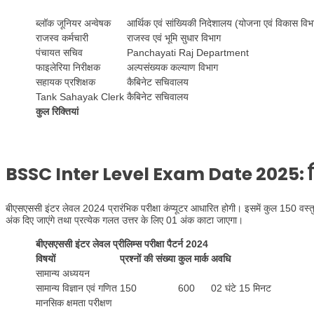
ब्लॉक जूनियर अन्वेषक
आर्थिक एवं सांख्यिकी निदेशालय (योजना एवं विकास विभ
राजस्व कर्मचारी
राजस्व एवं भूमि सुधार विभाग
पंचायत सचिव
Panchayati Raj Department
फाइलेरिया निरीक्षक
अल्पसंख्यक कल्याण विभाग
सहायक प्रशिक्षक
कैबिनेट सचिवालय
Tank Sahayak Clerk
कैबिनेट सचिवालय
कुल रिक्तियां
BSSC Inter Level Exam Date 2025: बि
बीएसएससी इंटर लेवल 2024 प्रारंभिक परीक्षा कंप्यूटर आधारित होगी। इसमें कुल 150 वस्तुनिष
अंक दिए जाएंगे तथा प्रत्येक गलत उत्तर के लिए 01 अंक काटा जाएगा।
बीएसएससी इंटर लेवल प्रीलिम्स परीक्षा पैटर्न 2024
विषयों
प्रश्नों की संख्या
कुल मार्क
अवधि
सामान्य अध्ययन
सामान्य विज्ञान एवं गणित
150
600
02 घंटे 15 मिनट
मानसिक क्षमता परीक्षण