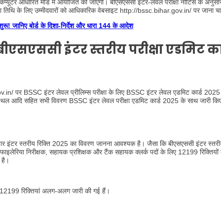
इन कंप्यूटर आधारित मोड में आयोजित की जाएगी। बीएसएससी इंटर-लेवल परीक्षा नोटिस के अनुसार
 तिथि के लिए उम्मीदवारों को आधिकारिक वेबसाइट http://bssc.bihar.gov.in/ पर जाना च
ानिए बोर्ड के दिशा-निर्देश और धारा 144 के आदेश
एसएससी इंटर स्तरीय परीक्षा एडमिट कार
n/ पर BSSC इंटर लेवल प्रीलिम्स परीक्षा के लिए BSSC इंटर लेवल एडमिट कार्ड 2025 
, स्थल आदि सहित सभी विवरण BSSC इंटर लेवल परीक्षा एडमिट कार्ड 2025 के साथ जारी किए
उन्हें बिहार इंटर स्तरीय रिक्ति 2025 का विवरण जानना आवश्यक है। जैसा कि बीएसएससी इंटर स्त
, फाइलेरिया निरीक्षक, सहायक प्रशिक्षक और टैंक सहायक क्लर्क पदों के लिए 12199 रिक्तियों
 है।
कुल 12199 रिक्तियां अलग-अलग जारी की गई हैं।