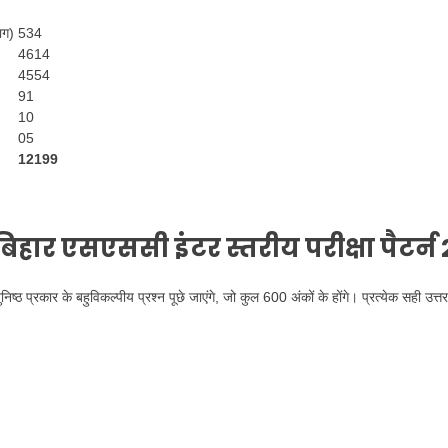
ाग)
534
4614
4554
91
10
05
12199
हार एसएससी इंटर स्तरीय परीक्षा पैटर्न
्ठ प्रकार के बहुविकल्पीय प्रश्न पूछे जाएंगे, जो कुल 600 अंकों के होंगे। प्रत्येक सही उत्