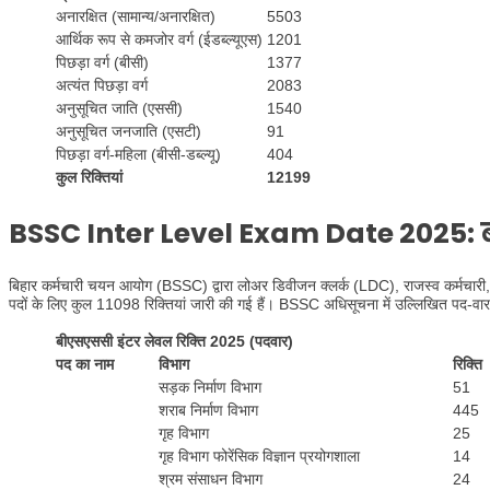
अनारक्षित (सामान्य/अनारक्षित)
5503
आर्थिक रूप से कमजोर वर्ग (ईडब्ल्यूएस)
1201
पिछड़ा वर्ग (बीसी)
1377
अत्यंत पिछड़ा वर्ग
2083
अनुसूचित जाति (एससी)
1540
अनुसूचित जनजाति (एसटी)
91
पिछड़ा वर्ग-महिला (बीसी-डब्ल्यू)
404
कुल रिक्तियां
12199
BSSC Inter Level Exam Date 2025: 
बिहार कर्मचारी चयन आयोग (BSSC) द्वारा लोअर डिवीजन क्लर्क (LDC), राजस्व कर्मचारी, 
पदों के लिए कुल 11098 रिक्तियां जारी की गई हैं। BSSC अधिसूचना में उल्लिखित पद-वार
बीएसएससी इंटर लेवल रिक्ति 2025 (पदवार)
पद का नाम
विभाग
रिक्ति
सड़क निर्माण विभाग
51
शराब निर्माण विभाग
445
गृह विभाग
25
गृह विभाग फोरेंसिक विज्ञान प्रयोगशाला
14
श्रम संसाधन विभाग
24