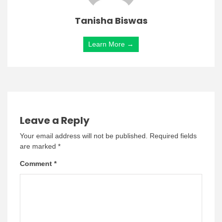
Tanisha Biswas
Learn More →
Leave a Reply
Your email address will not be published.
Required fields
are marked
*
Comment
*