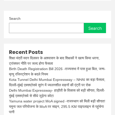
Search
Search
Recent Posts
शिक्षा मंत्री मदन दिलावर के आश्वासन के बाद शिक्षकों ने खत्म किया धरना,
ट्रांसफर नीति पर जल्द होगा फैसला
Birth Death Registration Bill 2026 -राज्यसभा में पास हुआ बिल, जन्म-
मृत्यु रजिस्ट्रेशन के बदले नियम
Kota Tunnel Delhi Mumbai Expressway – NHAI का बड़ा फैसला,
दिल्ली-मुंबई एक्सप्रेसवे सुरंग में ज्वलनशील वाहनों की एंट्री पर रोक
Delhi Mumbai Expressway- हाड़ौती के विकास को बड़ी सौगात, दिल्ली-
मुंबई एक्सप्रेसवे से सीधे जुड़ेगा कोटा
Yamuna water project MoA signed -राजस्थान को मिली बड़ी सौगात!
यमुना जल परियोजना के MoA पर साइन, 295.5 KM पाइपलाइन से पहुंचेगा
पानी