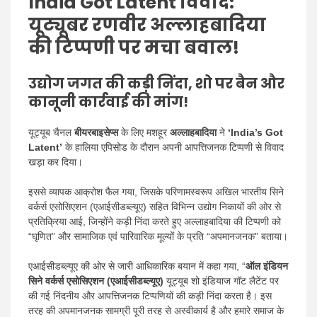
I
ndia Got Latent विवाद:
यूट्यूबर रणवीर अल्लाहबादिया
की टिप्पणी पर मचा बवाल!
उद्योग जगत की कड़ी निंदा, शो पर बैन और
कानूनी कार्रवाई की मांग!
यूट्यूब चैनल
बीयरबाइसेप्स
के लिए मशहूर
अल्लाहबादिया
ने
‘India’s Got
Latent’
के हालिया एपिसोड के दौरान अपनी आपत्तिजनक टिप्पणी से विवाद
खड़ा कर दिया।
इससे व्यापक आक्रोश फैल गया, जिसके परिणामस्वरूप अखिल भारतीय सिने
वर्कर्स एसोसिएशन (एआईसीडब्ल्यूए) सहित विभिन्न उद्योग निकायों की ओर से
प्रतिक्रिया आई, जिन्होंने कड़ी निंदा करते हुए अल्लाहबादिया की टिप्पणी को
“घृणित” और सामाजिक एवं पारिवारिक मूल्यों के प्रति “अपमानजनक” बताया।
एआईसीडब्ल्यूए की ओर से जारी आधिकारिक बयान में कहा गया, “
ऑल इंडियन
सिने वर्कर्स एसोसिएशन (एआईसीडब्ल्यूए)
यूट्यूब शो इंडियाज गॉट लैटेंट पर
की गई निंदनीय और आपत्तिजनक टिप्पणियों की कड़ी निंदा करता है। इस
तरह की अपमानजनक सामग्री पूरी तरह से अस्वीकार्य है और हमारे समाज के