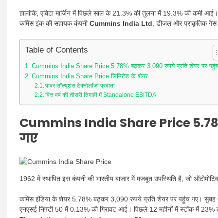
हालांकि, एबिटा मार्जिन में पिछले साल के 21.3% की तुलना में 19.3% की कमी आई।
कमिंस इंक की सहायक कंपनी
Cummins India Ltd
, डीजल और प्राकृतिक गैस 
Table of Contents
Cummins India Share Price 5.78% बढ़कर 3,090 रुपये प्रति शेयर पर पहुं
Cummins India Share Price लिमिटेड के शेयर
पावर सॉल्यूशंस टेक्नोलॉजी प्रदाता
वित्त वर्ष की तीसरी तिमाही में Standalone EBITDA
Cummins India Share Price
5.78
गए
1962 में स्थापित इस कंपनी की भारतीय बाजार में मजबूत उपस्थिति है, जो ऑटोमोटिव, बि
कमिंस इंडिया के शेयर 5.78% बढ़कर 3,090 रुपये प्रति शेयर पर पहुंच गए। सुब
एनएसई निफ्टी 50 में 0.13% की गिरावट आई। पिछले 12 महीनों में स्टॉक में 23% क