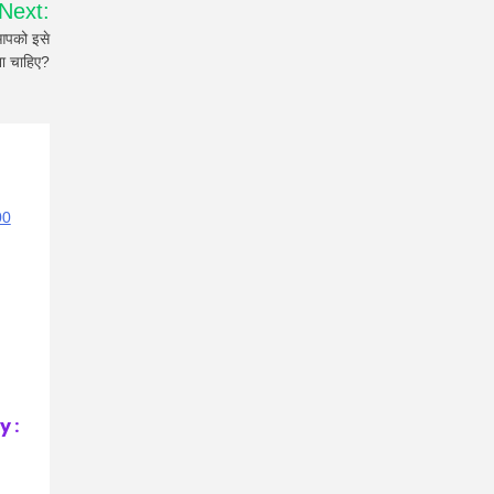
Next:
आपको इसे
ा चाहिए?
 :