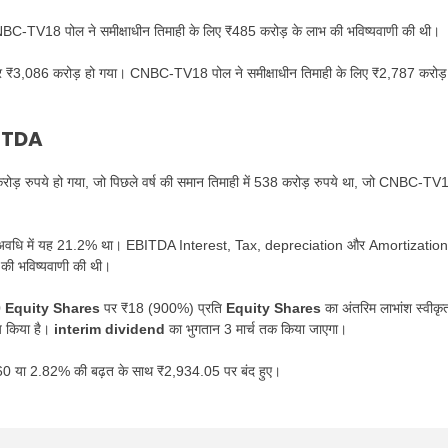
 CNBC-TV18 पोल ने समीक्षाधीन तिमाही के लिए ₹485 करोड़ के लाभ की भविष्यवाणी की थी।
 बढ़कर ₹3,086 करोड़ हो गया। CNBC-TV18 पोल ने समीक्षाधीन तिमाही के लिए ₹2,787 करोड़
ITDA
़ रुपये हो गया, जो पिछले वर्ष की समान तिमाही में 538 करोड़ रुपये था, जो CNBC-TV
ी इसी अवधि में यह 21.2% था। EBITDA Interest, Tax, depreciation और Amortization
की भविष्यवाणी की थी।
0
Equity Shares
पर ₹18 (900%) प्रति
Equity Shares
का अंतरिम लाभांश स्वीकृ
तय किया है।
interim dividend
का भुगतान 3 मार्च तक किया जाएगा।
0.60 या 2.82% की बढ़त के साथ ₹2,934.05 पर बंद हुए।