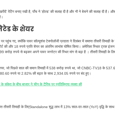
 ‘खरीदें’ रेटिंग बनाए रखी है, पाँच ने ‘होल्ड’ की सलाह दी है और नौ ने बेचने की सलाह दी है। 
है।
टेड के शेयर
ुंच गए, क्योंकि पावर सॉल्यूशंस टेक्नोलॉजी प्रदाता ने दिसंबर में समाप्त तीसरी तिमाही के
पोर्ट की और 18 रुपये प्रति शेयर का अंतरिम लाभांश घोषित किया। अमेरिका स्थित ट्रक इंजन
रोड़ रुपये से बढ़कर अपने पावर जनरेटर की स्थिर मांग से बढ़ा है । तीसरी तिमाही के लि
ो गया, जो पिछले साल की समान तिमाही में 538 करोड़ रुपये था, जो CNBC-TV18 के 537.
शेयर 80.60 रुपये या 2.82% की बढ़त के साथ 2,934.05 रुपये पर बंद हुए।
ंकेत के बीच बाजार ने चीन के टैरिफ पर प्रतिक्रिया व्यक्त की
त तीसरी तिमाही के लिएStandalone शुद्ध लाभ में 13% साल-दर-साल (YoY) वृद्धि के साथ