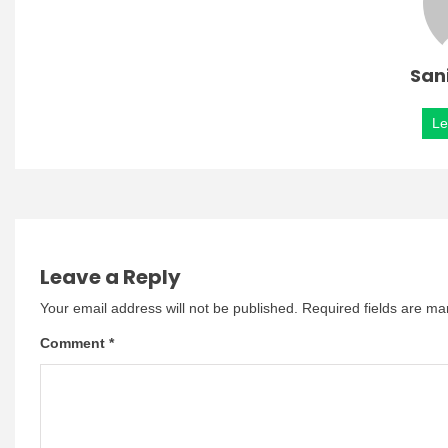
San
Le
Leave a Reply
Your email address will not be published.
Required fields are m
Comment
*