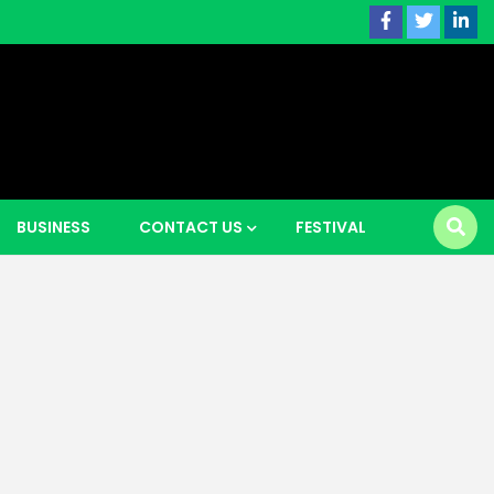
 news |
BUSINESS
CONTACT US
FESTIVAL