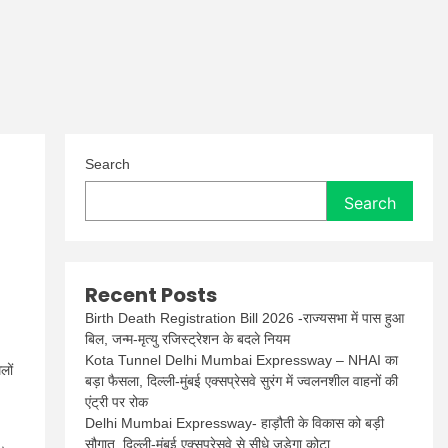
Search
Search
Recent Posts
Birth Death Registration Bill 2026 -राज्यसभा में पास हुआ
बिल, जन्म-मृत्यु रजिस्ट्रेशन के बदले नियम
Kota Tunnel Delhi Mumbai Expressway – NHAI का
लों
बड़ा फैसला, दिल्ली-मुंबई एक्सप्रेसवे सुरंग में ज्वलनशील वाहनों की
एंट्री पर रोक
Delhi Mumbai Expressway- हाड़ौती के विकास को बड़ी
सौगात, दिल्ली-मुंबई एक्सप्रेसवे से सीधे जुड़ेगा कोटा