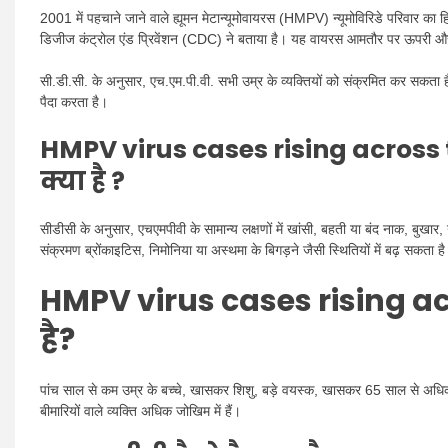
2001 में पहचाने जाने वाले ह्यूमन मेटान्यूमोवायरस (HMPV) न्यूमोविरिडे परिवार का 
डिजीज कंट्रोल एंड प्रिवेंशन (CDC) ने बताया है। यह वायरस आमतौर पर ऊपरी और नि
सी.डी.सी. के अनुसार, एच.एम.पी.वी. सभी उम्र के व्यक्तियों को संक्रमित कर सकता है, ह
पैदा करता है।
HMPV virus cases rising across
क्या है ?
सीडीसी के अनुसार, एचएमपीवी के सामान्य लक्षणों में खांसी, बहती या बंद नाक, बुखार, 
संक्रमण ब्रोंकाइटिस, निमोनिया या अस्थमा के बिगड़ने जैसी स्थितियों में बढ़ सकता ह
HMPV virus cases rising ac
है?
पांच साल से कम उम्र के बच्चे, खासकर शिशु, बड़े वयस्क, खासकर 65 साल से अधिक 
बीमारियों वाले व्यक्ति अधिक जोखिम में हैं।