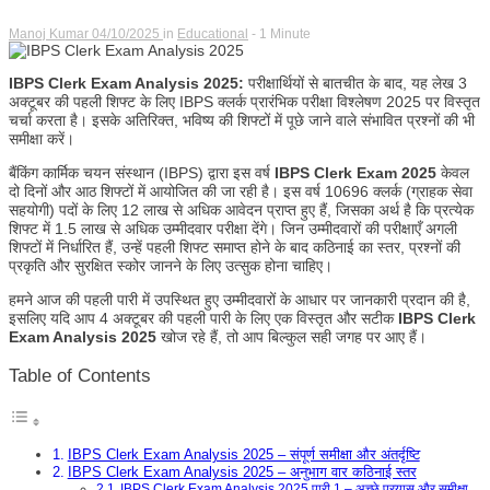
Manoj Kumar
04/10/2025
in
Educational
- 1 Minute
IBPS Clerk Exam Analysis 2025:
परीक्षार्थियों से बातचीत के बाद, यह लेख 3
अक्टूबर की पहली शिफ्ट के लिए IBPS क्लर्क प्रारंभिक परीक्षा विश्लेषण 2025 पर विस्तृत
चर्चा करता है। इसके अतिरिक्त, भविष्य की शिफ्टों में पूछे जाने वाले संभावित प्रश्नों की भी
समीक्षा करें।
बैंकिंग कार्मिक चयन संस्थान (IBPS) द्वारा इस वर्ष
IBPS Clerk Exam 2025
केवल
दो दिनों और आठ शिफ्टों में आयोजित की जा रही है। इस वर्ष 10696 क्लर्क (ग्राहक सेवा
सहयोगी) पदों के लिए 12 लाख से अधिक आवेदन प्राप्त हुए हैं, जिसका अर्थ है कि प्रत्येक
शिफ्ट में 1.5 लाख से अधिक उम्मीदवार परीक्षा देंगे। जिन उम्मीदवारों की परीक्षाएँ अगली
शिफ्टों में निर्धारित हैं, उन्हें पहली शिफ्ट समाप्त होने के बाद कठिनाई का स्तर, प्रश्नों की
प्रकृति और सुरक्षित स्कोर जानने के लिए उत्सुक होना चाहिए।
हमने आज की पहली पारी में उपस्थित हुए उम्मीदवारों के आधार पर जानकारी प्रदान की है,
इसलिए यदि आप 4 अक्टूबर की पहली पारी के लिए एक विस्तृत और सटीक
IBPS Clerk
Exam Analysis 2025
खोज रहे हैं, तो आप बिल्कुल सही जगह पर आए हैं।
Table of Contents
IBPS Clerk Exam Analysis 2025 – संपूर्ण समीक्षा और अंतर्दृष्टि
IBPS Clerk Exam Analysis 2025 – अनुभाग वार कठिनाई स्तर
IBPS Clerk Exam Analysis 2025 पारी 1 – अच्छे प्रयास और समीक्षा