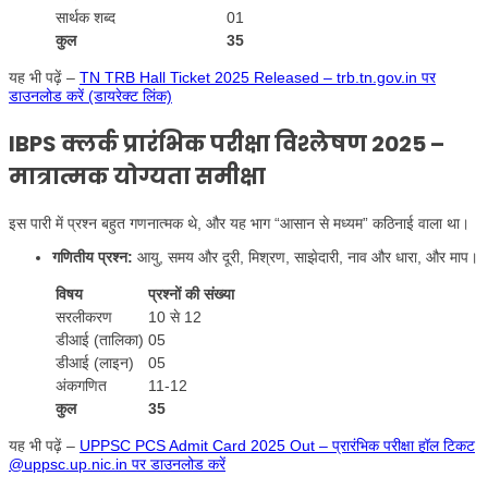
सार्थक शब्द
01
कुल
35
यह भी पढ़ें –
TN TRB Hall Ticket 2025 Released – trb.tn.gov.in पर
डाउनलोड करें (डायरेक्ट लिंक)
IBPS क्लर्क प्रारंभिक परीक्षा विश्लेषण 2025 –
मात्रात्मक योग्यता समीक्षा
इस पारी में प्रश्न बहुत गणनात्मक थे, और यह भाग “आसान से मध्यम” कठिनाई वाला था।
गणितीय प्रश्न:
आयु, समय और दूरी, मिश्रण, साझेदारी, नाव और धारा, और माप।
विषय
प्रश्नों की संख्या
सरलीकरण
10 से 12
डीआई (तालिका)
05
डीआई (लाइन)
05
अंकगणित
11-12
कुल
35
यह भी पढ़ें –
UPPSC PCS Admit Card 2025 Out – प्रारंभिक परीक्षा हॉल टिकट
@uppsc.up.nic.in पर डाउनलोड करें