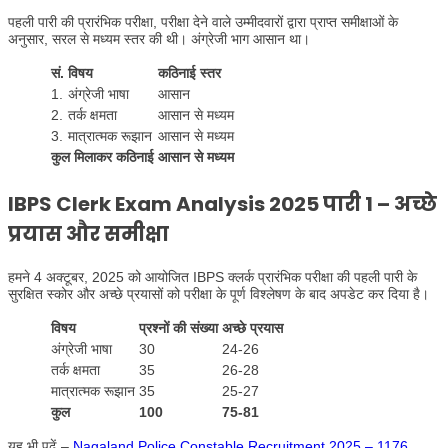
पहली पारी की प्रारंभिक परीक्षा, परीक्षा देने वाले उम्मीदवारों द्वारा प्राप्त समीक्षाओं के
अनुसार, सरल से मध्यम स्तर की थी। अंग्रेजी भाग आसान था।
सं.
विषय
कठिनाई स्तर
1.
अंग्रेजी भाषा
आसान
2.
तर्क क्षमता
आसान से मध्यम
3.
मात्रात्मक रूझान
आसान से मध्यम
कुल मिलाकर कठिनाई
आसान से मध्यम
IBPS Clerk Exam Analysis 2025 पारी 1 – अच्छे
प्रयास और समीक्षा
हमने 4 अक्टूबर, 2025 को आयोजित IBPS क्लर्क प्रारंभिक परीक्षा की पहली पारी के
सुरक्षित स्कोर और अच्छे प्रयासों को परीक्षा के पूर्ण विश्लेषण के बाद अपडेट कर दिया है।
विषय
प्रश्नों की संख्या
अच्छे प्रयास
अंग्रेजी भाषा
30
24-26
तर्क क्षमता
35
26-28
मात्रात्मक रूझान
35
25-27
कुल
100
75-81
यह भी पढ़ें –
Nagaland Police Constable Recruitment 2025 – 1176