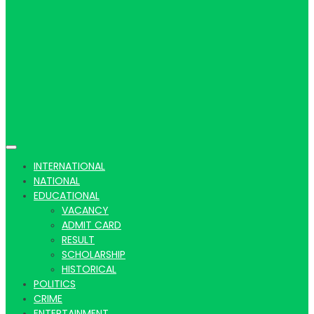
Hindi
news |
INTERNATIONAL
NATIONAL
EDUCATIONAL
VACANCY
Latest
ADMIT CARD
RESULT
SCHOLARSHIP
HISTORICAL
POLITICS
CRIME
ENTERTAINMENT