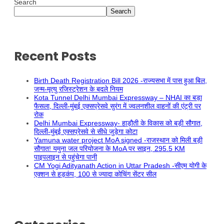
Search
Search
Recent Posts
Birth Death Registration Bill 2026 -राज्यसभा में पास हुआ बिल,
जन्म-मृत्यु रजिस्ट्रेशन के बदले नियम
Kota Tunnel Delhi Mumbai Expressway – NHAI का बड़ा
फैसला, दिल्ली-मुंबई एक्सप्रेसवे सुरंग में ज्वलनशील वाहनों की एंट्री पर
रोक
Delhi Mumbai Expressway- हाड़ौती के विकास को बड़ी सौगात,
दिल्ली-मुंबई एक्सप्रेसवे से सीधे जुड़ेगा कोटा
Yamuna water project MoA signed -राजस्थान को मिली बड़ी
सौगात! यमुना जल परियोजना के MoA पर साइन, 295.5 KM
पाइपलाइन से पहुंचेगा पानी
CM Yogi Adityanath Action in Uttar Pradesh -सीएम योगी के
एक्शन से हड़कंप, 100 से ज्यादा कोचिंग सेंटर सील