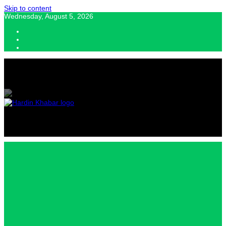
Skip to content
Wednesday, August 5, 2026
Hardin Khabar | Hindi news | Latest Hindi News , स्वतंत्र पत्रकारों के लिए
यह डिजिटल मीडिया प्लेटफॉर्म इस मार्गदर्शक सिद्धांत के साथ डिज़ाइन किया गया
Hardin
Khabar |