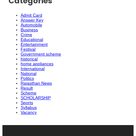
Categories
Admit Card
Answer Key
Automobile
Business
Crime
Educational
Entertainment
Festival
Government scheme
historical
home appliances
International
National
Politics
Rajasthan News
Result
Scheme
SCHOLARSHIP
Sports
Syllabus
Vacancy