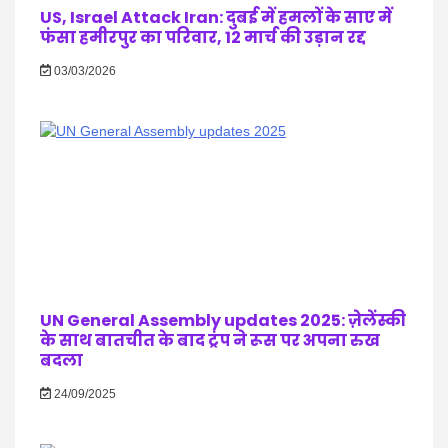
US, Israel Attack Iran: दुबई में हमलों के साए में
फंसा हमीरपुर का परिवार, 12 मार्च की उड़ान रद्द
03/03/2026
UN General Assembly updates 2025: ज़ेलेंस्की
के साथ बातचीत के बाद ट्रंप ने रूस पर अपना रुख
बदला
24/09/2025