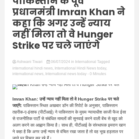
Hindi
पाकिस्तान के पूर्व
प्रधानमंत्री Imran Khan ने
कहा कि अगर उन्हें न्याय
नहीं मिला तो वे Hunger
News
Strike पर चले जाएंगे
Ashwani Tiwari
06/07/2024
in
International
Tagged
international hindi news
,
International Hindi News today
,
international news
,
International news today
- 0 Minutes
Imran Khan: उन्हें न्याय नहीं मिला तो वे Hunger Strike पर चले
जाएंगे:
पाकिस्तान स्थित अखबार डॉन की रिपोर्ट के अनुसार, पाकिस्तान
तहरीक-ए-इंसाफ (पीटीआई) ने पाकिस्तान के मुख्य न्यायाधीश काजी फैज ईसा
से राजनीतिक पार्टी से संबंधित मामलों की सुनवाई करने वाली बेंच से खुद को
अलग करने का आह्वान किया है। साथ ही, पीटीआई के संस्थापक इमरान खान
ने कहा है कि अगर उन्हें न्याय से वंचित रखा जाता है तो वह भूख हड़ताल पर
जाने पर विचार कर रहे हैं।