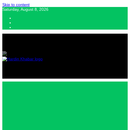
Skip to content
Saturday, August 8, 2026
Hardin Khabar | Hindi news | Latest Hindi News , स्वतंत्र पत्रकारों के लिए
यह डिजिटल मीडिया प्लेटफॉर्म इस मार्गदर्शक सिद्धांत के साथ डिज़ाइन किया गया
Hardin
Khabar |