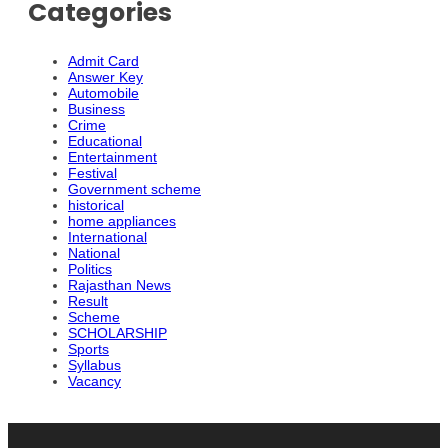
Categories
Admit Card
Answer Key
Automobile
Business
Crime
Educational
Entertainment
Festival
Government scheme
historical
home appliances
International
National
Politics
Rajasthan News
Result
Scheme
SCHOLARSHIP
Sports
Syllabus
Vacancy