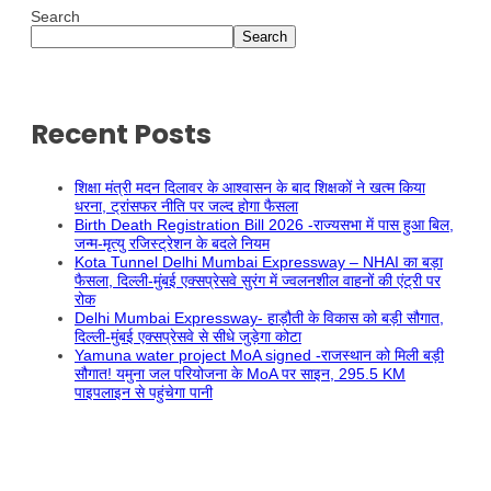
Search
Search
Recent Posts
शिक्षा मंत्री मदन दिलावर के आश्वासन के बाद शिक्षकों ने खत्म किया
धरना, ट्रांसफर नीति पर जल्द होगा फैसला
Birth Death Registration Bill 2026 -राज्यसभा में पास हुआ बिल,
जन्म-मृत्यु रजिस्ट्रेशन के बदले नियम
Kota Tunnel Delhi Mumbai Expressway – NHAI का बड़ा
फैसला, दिल्ली-मुंबई एक्सप्रेसवे सुरंग में ज्वलनशील वाहनों की एंट्री पर
रोक
Delhi Mumbai Expressway- हाड़ौती के विकास को बड़ी सौगात,
दिल्ली-मुंबई एक्सप्रेसवे से सीधे जुड़ेगा कोटा
Yamuna water project MoA signed -राजस्थान को मिली बड़ी
सौगात! यमुना जल परियोजना के MoA पर साइन, 295.5 KM
पाइपलाइन से पहुंचेगा पानी