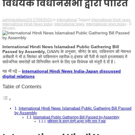
विधेयक विधानसभा द्वारा पारित
adminkuldeep103
07/09/2024
in
International
Tagged
international hindi news
,
International Hindi News today
,
international news
,
International news today
- 0
Minutes
International Hindi News Islamabad Public Gathering Bill
Passed by Assembly,
DAWN के अनुसार, सीनेट के बाद, पाकिस्तान की नेशनल
असेंबली ने भी 8 सितंबर को पाकिस्तान तहरीक-ए-इंसाफ की रैली से पहले इस्लामाबाद में
सार्वजनिक समारोहों को विनियमित करने के लिए एक विधेयक को मंजूरी दे दी है।
यह भी पढ़ें –
International Hindi News India-Japan discussed
digital relations
Table of Contents
International Hindi News Islamabad Public Gathering Bill Passed
by Assembly
Islamabad Public Gathering Bill Passed by Assembly
पाकिस्तान के कानून मंत्री आज़म नज़ीर तरार ने कहा