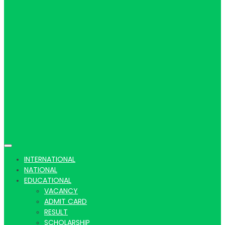
Hindi
news |
Latest
INTERNATIONAL
NATIONAL
EDUCATIONAL
VACANCY
ADMIT CARD
RESULT
SCHOLARSHIP