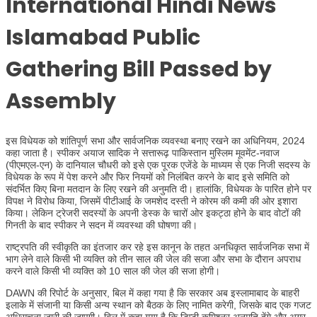
International Hindi News
Islamabad Public
Gathering Bill Passed by
Assembly
इस विधेयक को शांतिपूर्ण सभा और सार्वजनिक व्यवस्था बनाए रखने का अधिनियम, 2024
कहा जाता है। स्पीकर अयाज सादिक ने सत्तारूढ़ पाकिस्तान मुस्लिम मूवमेंट-नवाज
(पीएमएल-एन) के दानियाल चौधरी को इसे एक पूरक एजेंडे के माध्यम से एक निजी सदस्य के
विधेयक के रूप में पेश करने और फिर नियमों को निलंबित करने के बाद इसे समिति को
संदर्भित किए बिना मतदान के लिए रखने की अनुमति दी। हालांकि, विधेयक के पारित होने पर
विपक्ष ने विरोध किया, जिसमें पीटीआई के जमशेद दस्ती ने कोरम की कमी की ओर इशारा
किया। लेकिन ट्रेजरी सदस्यों के अपनी डेस्क के चारों ओर इकट्ठा होने के बाद वोटों की
गिनती के बाद स्पीकर ने सदन में व्यवस्था की घोषणा की।
राष्ट्रपति की स्वीकृति का इंतजार कर रहे इस कानून के तहत अनधिकृत सार्वजनिक सभा में
भाग लेने वाले किसी भी व्यक्ति को तीन साल की जेल की सजा और सभा के दौरान अपराध
करने वाले किसी भी व्यक्ति को 10 साल की जेल की सजा होगी।
DAWN की रिपोर्ट के अनुसार, बिल में कहा गया है कि सरकार अब इस्लामाबाद के बाहरी
इलाके में संजानी या किसी अन्य स्थान को बैठक के लिए नामित करेगी, जिसके बाद एक गजट
अधिसूचना जारी की जाएगी। बिल में कहा गया है कि डिप्टी कमिश्नर अनुमति देंगे और अगर