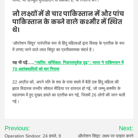
जोया, जो हिज्बुल मुजाहिदीन से संबंधित हैं, भी निशाना बने।
नौ लक्ष्यों में से चार पाकिस्तान में और पांच
पाकिस्तान के कब्जे वाले कश्मीर में स्थित
थे।
‘ऑपरेशन सिंदूर’ पारंपरिक रूप से हिंदू महिलाओं द्वारा विवाह के प्रतीक के रूप
में लगाए जाने वाले लाल सिंदूर का प्रतीकात्मक संदर्भ है।
यह भी पढ़ें…..
“त्वरित, सर्जिकल, निडरतापूर्वक दृढ़”: भारत ने पाकिस्तान में
70 आतंकवादियों को मार गिराया
22 अप्रैल को, अपने पति के शव के पास सदमे में बैठी एक हिंदू महिला की
हृदय विदारक तस्वीर सोशल मीडिया पर वायरल हो गई, जो जम्मू-कश्मीर के
पहलगाम में हुए दुखद हमले का प्रतीक बन गई, जिसमें 26 लोगों की जान चली
गई।
Post
Previous:
Next:
navigation
Operation Sindoor: 24 हमले, 9
ऑपरेशन सिंदूर: लक्ष्य पर प्रहार करने