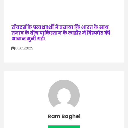
रॉयटर्स के प्रत्यक्षदर्शी ने बताया कि भारत के साथ
तनाव के बीच पाकिस्तान के लाहौर में विस्फोट की
आवाज सुनी गई।
08/05/2025
Ram Baghel