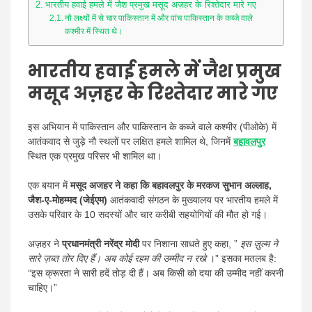
भारतीय हवाई हमले में जैश प्रमुख मसूद अज़हर के रिश्तेदार मारे गए
नौ लक्ष्यों में से चार पाकिस्तान में और पांच पाकिस्तान के कब्जे वाले
कश्मीर में स्थित थे।
भारतीय हवाई हमले में जैश प्रमुख
मसूद अज़हर के रिश्तेदार मारे गए
इस अभियान में पाकिस्तान और पाकिस्तान के कब्जे वाले कश्मीर (पीओके) में
आतंकवाद से जुड़े नौ स्थलों पर लक्षित हमले शामिल थे, जिनमें
बहावलपुर
स्थित एक प्रमुख परिसर भी शामिल था।
एक बयान में
मसूद अजहर ने कहा कि बहावलपुर के मरकज सुभान अल्लाह,
जैश-ए-मोहम्मद (जेईएम)
आतंकवादी संगठन के मुख्यालय पर भारतीय हमले में
उसके परिवार के 10 सदस्यों और चार करीबी सहयोगियों की मौत हो गई।
अज़हर ने
प्रधानमंत्री नरेंद्र मोदी
पर निशाना साधते हुए कहा, ”
इस ज़ुल्म ने
सारे ज़ब्त तोर दिए हैं। अब कोई रहम की उम्मीद न रखे
।” इसका मतलब है:
“इस क्रूरता ने सारी हदें तोड़ दी हैं। अब किसी को दया की उम्मीद नहीं करनी
चाहिए।”