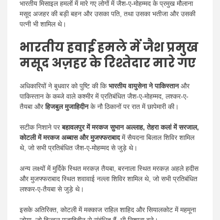
भारतीय मिसाइल हमलों में मारे गए लोगों में जैश-ए-मोहम्मद के प्रमुख मौलाना
मसूद अजहर की बड़ी बहन और उसका पति, तथा उसका भतीजा और उसकी
पत्नी भी शामिल थे।
भारतीय हवाई हमले में जैश प्रमुख
मसूद अज़हर के रिश्तेदार मारे गए
अधिकारियों ने बुधवार को पुष्टि की कि
भारतीय वायुसेना ने पाकिस्तान
और
पाकिस्तान के कब्जे वाले कश्मीर में प्रतिबंधित जैश-ए-मोहम्मद, लश्कर-ए-
तैयबा और
हिजबुल मुजाहिदीन
के नौ ठिकानों पर रात में छापेमारी की।
सटीक निशाने पर
बहावलपुर में मरकज सुभान अल्लाह, तेहरा कलां में सरजाल,
कोटली में मरकज अब्बास और मुजफ्फराबाद
में सैयदना बिलाल शिविर शामिल
थे, जो सभी प्रतिबंधित जैश-ए-मोहम्मद से जुड़े थे।
अन्य लक्ष्यों में मुर्दिके स्थित मरकज़ तैयबा, बरनाला स्थित मरकज़ अहले हदीस
और मुजफ्फराबाद स्थित शवावाई नल्ला शिविर शामिल थे, जो सभी प्रतिबंधित
लश्कर-ए-तैयबा से जुड़े थे।
इसके अतिरिक्त, कोटली में मक्काज राहिल शाहिद और सियालकोट में महमूना