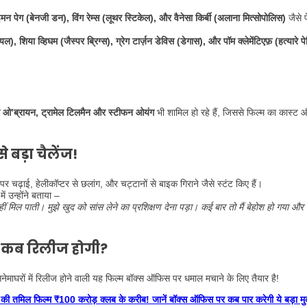
मन पेग (बेनजी डन), विंग रेम्स (लूथर स्टिकेल), और वैनेसा किर्बी (अलाना मित्सोपोलिस)
जैसे 
, शिया व्हिघम (जैस्पर ब्रिग्स), ग्रेग टार्ज़न डेविस (डेगास), और पॉम क्लेमेंटिएफ़ (हत्यारे प
टी ओ’ब्रायन, ट्रामेल टिलमैन और स्टीफन ओयंग
भी शामिल हो रहे हैं, जिससे फिल्म का कास्ट 
बड़ा चैलेंज!
पर चढ़ाई, हेलीकॉप्टर से छलांग, और चट्टानों से बाइक गिराने
जैसे स्टंट किए हैं।
ं उन्होंने बताया –
मिल पाती। मुझे खुद को सांस लेने का प्रशिक्षण देना पड़ा। कई बार तो मैं बेहोश हो गया और 
 कब रिलीज होगी?
ेमाघरों में रिलीज होने वाली यह फिल्म बॉक्स ऑफिस पर धमाल मचाने के लिए तैयार है!
 फिल्म ₹100 करोड़ क्लब के करीब! जानें बॉक्स ऑफिस पर कब पार करेगी ये बड़ा मु