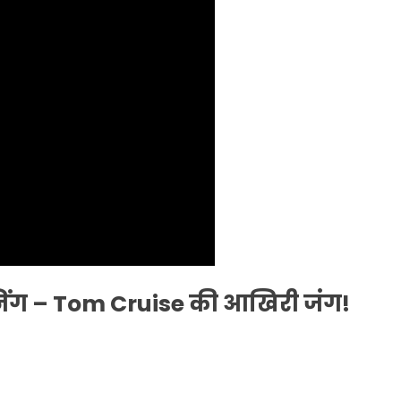
िंग – Tom Cruise की आखिरी जंग!