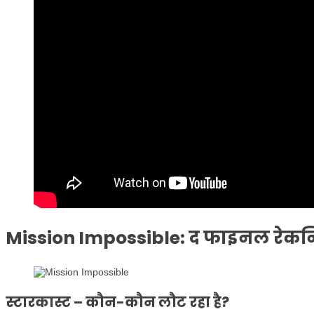
Mission Impossible: द फाइनल रेकन
स्टारकास्ट – कौन-कौन लौट रहा है?