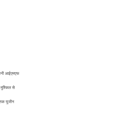
ं अपनी आईएमएफ
मुश्किल से
देशक यूजीन