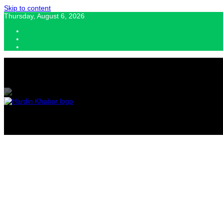
Skip to content
Thursday, August 6, 2026
Hardin Khabar | Hindi news | Latest Hindi News , स्वतंत्र पत्रकारों के लिए यह डि
Hardin Kha
Latest Hin