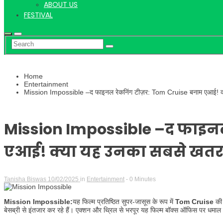
ABOUT US
FESTIVAL
Home
Entertainment
Mission Impossible –द फाइनल रेकनिंग टीज़र: Tom Cruise बनाम एआई! 
Mission Impossible –द फाइनल
एआई! क्या यह उनका सबसे खत
Tanisha Biswas
10/02/2025
in
Entertainment
- 0 Minutes
Mission Impossible:
यह फिल्म प्रतिष्ठित सुपर-जासूस के रूप में
Tom Cruise
की 
बेसब्री से इंतजार कर रहे हैं। एक्शन और थ्रिल से भरपूर यह फिल्म बॉक्स ऑफिस पर धमा