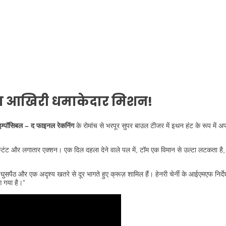
ा आखिरी धमाकेदार मिशन!
म्पॉसिबल – द फाइनल रेकनिंग
के रोमांच से भरपूर सुपर बाउल टीजर में इथन हंट के रूप मे
ले स्टंट और लगातार एक्शन। एक दिल दहला देने वाले पल में, टॉम एक विमान से उल्टा लटकता है, 
्ण घुसपैठ और एक अदृश्य खतरे से दूर भागते हुए क्रूज़ शामिल हैं। हेनरी चेर्नी के आईएमएफ निर्
 आ गया है।”