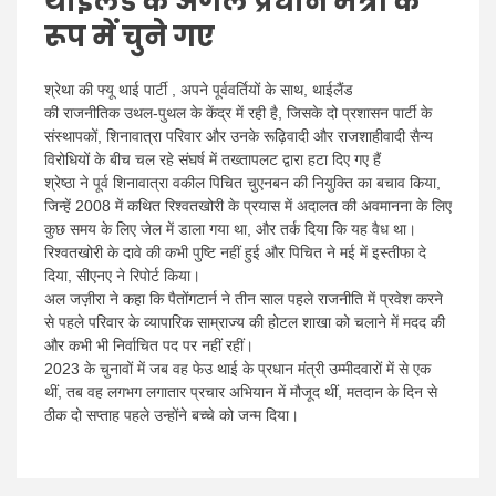
थाईलैंड के अगले प्रधान मंत्री के
रूप में चुने गए
श्रेथा की फ्यू थाई पार्टी , अपने पूर्ववर्तियों के साथ, थाईलैंड
की राजनीतिक उथल-पुथल के केंद्र में रही है, जिसके दो प्रशासन पार्टी के
संस्थापकों, शिनावात्रा परिवार और उनके रूढ़िवादी और राजशाहीवादी सैन्य
विरोधियों के बीच चल रहे संघर्ष में तख्तापलट द्वारा हटा दिए गए हैं
श्रेष्ठा ने पूर्व शिनावात्रा वकील पिचित चुएनबन की नियुक्ति का बचाव किया,
जिन्हें 2008 में कथित रिश्वतखोरी के प्रयास में अदालत की अवमानना ​​के लिए
कुछ समय के लिए जेल में डाला गया था, और तर्क दिया कि यह वैध था।
रिश्वतखोरी के दावे की कभी पुष्टि नहीं हुई और पिचित ने मई में इस्तीफा दे
दिया, सीएनए ने रिपोर्ट किया।
अल जज़ीरा ने कहा कि पैतोंगटार्न ने तीन साल पहले राजनीति में प्रवेश करने
से पहले परिवार के व्यापारिक साम्राज्य की होटल शाखा को चलाने में मदद की
और कभी भी निर्वाचित पद पर नहीं रहीं।
2023 के चुनावों में जब वह फेउ थाई के प्रधान मंत्री उम्मीदवारों में से एक
थीं, तब वह लगभग लगातार प्रचार अभियान में मौजूद थीं, मतदान के दिन से
ठीक दो सप्ताह पहले उन्होंने बच्चे को जन्म दिया।
Post