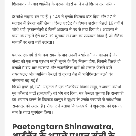
शिनावात्रा के बाद थाईलैंड के प्रधानमंत्री बनने वाले शिनावात्रा परिवार
के चौथे सदस्य बन गए हैं । 145 ने इसके खिलाफ वोट दिया और 27 ने
मतदान में हिस्सा नहीं लिया। रियल एस्टेट के दिग्गज श्रीथा पिछले 16 वर्षों में
चौथे थाई प्रधानमंत्री हैं जिन्हें अदालत ने पद से हटा दिया है। अदालत ने
पाया कि उन्होंने ऐसे मंत्री को चुनकर संविधान का उल्लंघन किया है जो नैतिक
मानकों पर खरा नहीं उतरता।
पद पर एक वर्ष से भी कम समय के बाद उनकी बर्खास्तगी का मतलब है कि
संसद को एक नया प्रधान मंत्री चुनने के लिए मिलना होगा, जिससे पिछले दो
दशकों में बार-बार सरकारों और राजनीतिक दलों को उखाड़ फेंकने वाले
तख्तापलट और न्यायिक फैसलों से त्रस्त देश में अनिश्चितता बढ़ने की
संभावना बढ़ गई है।
पिछले हफ्ते ही, उसी अदालत ने एक लोकप्रिय विपक्षी समूह, स्थापना विरोधी
मूव फॉरवर्ड पार्टी (एमएफपी) को भंग कर दिया, यह फैसला सुनाया कि राजशाही
का अपमान करने के खिलाफ कानून में सुधार के उसके प्रयासों से संवैधानिक
राजतंत्र को खतरा है। सीएनए ने बताया कि एमएफपी ने शुक्रवार को एक नए
नाम के तहत पुनर्गठन किया।
Paetongtarn Shinawatra,