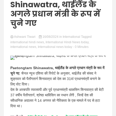
Hindi
Shinawatra, थाईलैंड के
अगले प्रधान मंत्री के रूप में
चुने गए
News
Ashwani Tiwari
16/08/2024
in
International
Tagged
international hindi news
,
International Hindi News today
,
international news
,
International news today
- 0 Minutes
Paetongtarn Shinawatra, थाईलैंड के अगले प्रधान मंत्री के रूप में
चुने गए
: चैनल न्यूज एशिया की रिपोर्ट के अनुसार, थाईलैंड की संसद ने
शुक्रवार को पैतोंगतार्न शिनावात्रा को देश का 31वां प्रधानमंत्री बनाने के
लिए वोट दिया।
देश के अरबपति व्यवसायी और पूर्व प्रधानमंत्री थाकसिन शिनावात्रा की बेटी
37 वर्षीय पैतोंगतार्न, श्रेष्ठा थाविसिन का स्थान लेंगी , जिन्हें देश की
संवैधानिक अदालत ने 14 अगस्त को नैतिकता के एक मामले में पद से हटा
दिया था।