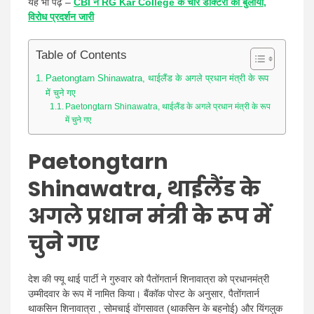
यह भी पढ़ें –
CBI ने RG Kar College के चार डॉक्टरों को बुलाया,
विरोध प्रदर्शन जारी
Table of Contents
Paetongtarn Shinawatra, थाईलैंड के अगले प्रधान मंत्री के रूप
में चुने गए
Paetongtarn Shinawatra, थाईलैंड के अगले प्रधान मंत्री के रूप
में चुने गए
Paetongtarn
Shinawatra, थाईलैंड के
अगले प्रधान मंत्री के रूप में
चुने गए
देश की फ्यू थाई पार्टी ने गुरुवार को पैतोंगतार्न शिनावात्रा को प्रधानमंत्री
उम्मीदवार के रूप में नामित किया। बैंकॉक पोस्ट के अनुसार, पैतोंगतार्न
थाकसिन शिनावात्रा , सोमचाई वोंगसावत (थाकसिन के बहनोई) और यिंगलुक