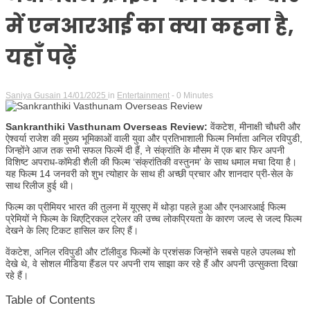
में एनआरआई का क्या कहना है,
यहाँ पढ़ें
Saniya Gusain
14/01/2025
in
Entertainment
- 0 Minutes
Sankranthiki Vasthunam Overseas Review:
वेंकटेश, मीनाक्षी चौधरी और
ऐश्वर्या राजेश की मुख्य भूमिकाओं वाली युवा और प्रतिभाशाली फिल्म निर्माता अनिल रविपुडी,
जिन्होंने आज तक सभी सफल फिल्में दी हैं, ने संक्रांति के मौसम में एक बार फिर अपनी
विशिष्ट अपराध-कॉमेडी शैली की फिल्म ‘संक्रांतिकी वस्तुनम’ के साथ धमाल मचा दिया है।
यह फिल्म 14 जनवरी को शुभ त्योहार के साथ ही अच्छी प्रचार और शानदार प्री-सेल के
साथ रिलीज हुई थी।
फिल्म का प्रीमियर भारत की तुलना में यूएसए में थोड़ा पहले हुआ और एनआरआई फिल्म
प्रेमियों ने फिल्म के थिएट्रिकल ट्रेलर की उच्च लोकप्रियता के कारण जल्द से जल्द फिल्म
देखने के लिए टिकट हासिल कर लिए हैं।
वेंकटेश, अनिल रविपुडी और टॉलीवुड फिल्मों के प्रशंसक जिन्होंने सबसे पहले उपलब्ध शो
देखे थे, वे सोशल मीडिया हैंडल पर अपनी राय साझा कर रहे हैं और अपनी उत्सुकता दिखा
रहे हैं।
Table of Contents