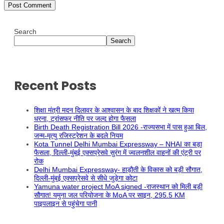
Search
Search
Recent Posts
शिक्षा मंत्री मदन दिलावर के आश्वासन के बाद शिक्षकों ने खत्म किया
धरना, ट्रांसफर नीति पर जल्द होगा फैसला
Birth Death Registration Bill 2026 -राज्यसभा में पास हुआ बिल,
जन्म-मृत्यु रजिस्ट्रेशन के बदले नियम
Kota Tunnel Delhi Mumbai Expressway – NHAI का बड़ा
फैसला, दिल्ली-मुंबई एक्सप्रेसवे सुरंग में ज्वलनशील वाहनों की एंट्री पर
रोक
Delhi Mumbai Expressway- हाड़ौती के विकास को बड़ी सौगात,
दिल्ली-मुंबई एक्सप्रेसवे से सीधे जुड़ेगा कोटा
Yamuna water project MoA signed -राजस्थान को मिली बड़ी
सौगात! यमुना जल परियोजना के MoA पर साइन, 295.5 KM
पाइपलाइन से पहुंचेगा पानी