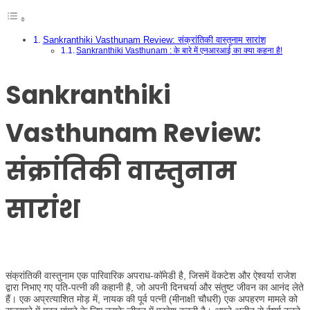
Sankranthiki Vasthunam Review: संक्रांतिकी वास्तुनाम सारांश
Sankranthiki Vasthunam : के बारे में एनआरआई का क्या कहना है!
Sankranthiki
Vasthunam Review:
संक्रांतिकी वास्तुनाम
सारांश
संक्रांतिकी वास्तुनाम एक पारिवारिक अपराध-कॉमेडी है, जिसमें वेंकटेश और ऐश्वर्या राजेश
द्वारा निभाए गए पति-पत्नी की कहानी है, जो अपनी दिनचर्या और संतुष्ट जीवन का आनंद लेते
हैं। एक अप्रत्याशित मोड़ में, नायक की पूर्व पत्नी (मीनाक्षी चौधरी) एक अपहरण मामले को