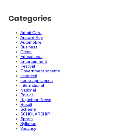
Categories
Admit Card
Answer Key
Automobile
Business
Crime
Educational
Entertainment
Festival
Government scheme
historical
home appliances
International
National
Politics
Rajasthan News
Result
Scheme
SCHOLARSHIP
Sports
Syllabus
Vacancy