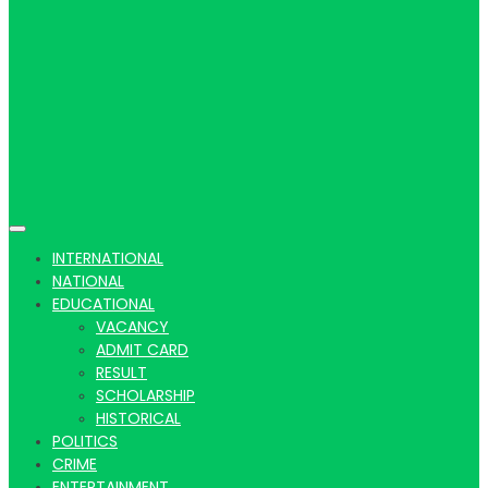
Hindi
news |
INTERNATIONAL
NATIONAL
EDUCATIONAL
VACANCY
Latest
ADMIT CARD
RESULT
SCHOLARSHIP
HISTORICAL
POLITICS
CRIME
ENTERTAINMENT