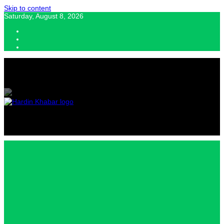
Skip to content
Saturday, August 8, 2026
Hardin Khabar | Hindi news | Latest Hindi News , स्वतंत्र पत्रकारों के लिए
यह डिजिटल मीडिया प्लेटफॉर्म इस मार्गदर्शक सिद्धांत के साथ डिज़ाइन किया गया
Hardin
Khabar |