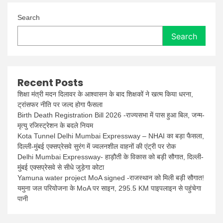
Search
Search
Recent Posts
शिक्षा मंत्री मदन दिलावर के आश्वासन के बाद शिक्षकों ने खत्म किया धरना,
ट्रांसफर नीति पर जल्द होगा फैसला
Birth Death Registration Bill 2026 -राज्यसभा में पास हुआ बिल, जन्म-
मृत्यु रजिस्ट्रेशन के बदले नियम
Kota Tunnel Delhi Mumbai Expressway – NHAI का बड़ा फैसला,
दिल्ली-मुंबई एक्सप्रेसवे सुरंग में ज्वलनशील वाहनों की एंट्री पर रोक
Delhi Mumbai Expressway- हाड़ौती के विकास को बड़ी सौगात, दिल्ली-
मुंबई एक्सप्रेसवे से सीधे जुड़ेगा कोटा
Yamuna water project MoA signed -राजस्थान को मिली बड़ी सौगात!
यमुना जल परियोजना के MoA पर साइन, 295.5 KM पाइपलाइन से पहुंचेगा
पानी