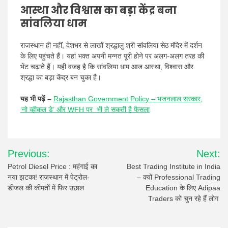
आस्था और विश्वास का बड़ा केंद्र बना
सांवलिया धाम
राजस्थान ही नहीं, देशभर से लाखों श्रद्धालु श्री सांवलिया सेठ मंदिर में दर्शन
के लिए पहुंचते हैं। यहां भक्त अपनी मन्नत पूरी होने पर अलग-अलग तरह की
भेंट चढ़ाते हैं। यही वजह है कि सांवलिया धाम आज आस्था, विश्वास और
श्रद्धा का बड़ा केंद्र बन चुका है।
यह भी पढ़ें –
Rajasthan Government Policy – भजनलाल सरकार,
‘नो व्हीकल डे’ और WFH पर भी ले सकती है फैसला
Post
Previous:
Next:
navigation
Petrol Diesel Price : महंगाई का
Best Trading Institute in India
नया झटका! राजस्थान में पेट्रोल-
– क्यों Professional Trading
डीजल की कीमतों में फिर उछाल
Education के लिए Adipaa
Traders को चुन रहे हैं लोग