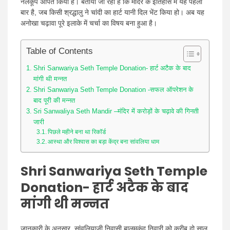
नलकूप अर्पित किया है। बताया जा रहा है कि मंदिर के इतिहास में यह पहली
बार है, जब किसी श्रद्धालु ने चांदी का हार्ट यानी दिल भेंट किया हो। अब यह
अनोखा चढ़ावा पूरे इलाके में चर्चा का विषय बना हुआ है।
Table of Contents
Shri Sanwariya Seth Temple Donation- हार्ट अटैक के बाद
मांगी थी मन्नत
Shri Sanwariya Seth Temple Donation -सफल ऑपरेशन के
बाद पूरी की मन्नत
Sri Sanwaliya Seth Mandir –मंदिर में करोड़ों के चढ़ावे की गिनती
जारी
पिछले महीने बना था रिकॉर्ड
आस्था और विश्वास का बड़ा केंद्र बना सांवलिया धाम
Shri Sanwariya Seth Temple
Donation- हार्ट अटैक के बाद
मांगी थी मन्नत
जानकारी के अनुसार, सांवलियाजी निवासी बालमुकुंद तिवारी को करीब दो साल