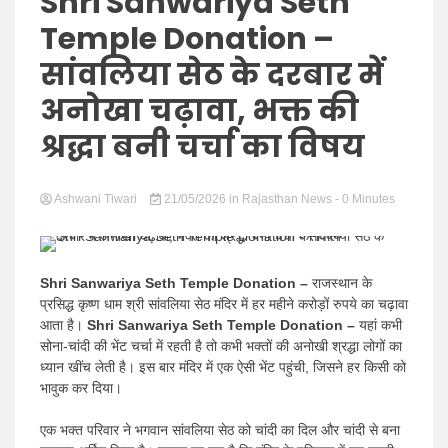
Hindi
Shri Sanwariya Seth
Temple Donation –
सांवलिया सेठ के दरबार में
अनोखा चढ़ावा, भक्त की
News
श्रद्धा बनी चर्चा का विषय
Ashwani Tiwari
21/05/2026
in
Rajasthan News
- 0 Minutes
Shri Sanwariya Seth Temple Donation –
राजस्थान के
प्रसिद्ध कृष्ण धाम श्री सांवलिया सेठ मंदिर में हर महीने करोड़ों रुपये का चढ़ावा
आता है।
Shri Sanwariya Seth Temple Donation –
यहां कभी
सोना-चांदी की भेंट चर्चा में रहती है तो कभी भक्तों की अनोखी श्रद्धा लोगों का
ध्यान खींच लेती है। इस बार मंदिर में एक ऐसी भेंट पहुंची, जिसने हर किसी को
भावुक कर दिया।
एक भक्त परिवार ने भगवान सांवलिया सेठ को चांदी का दिल और चांदी से बना