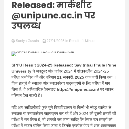
Hindi
Released: मार्कशीट
@unipune.ac.in पर
उपलब्ध
News
Saniya Gusain
27/01/2025
in
Result
- 1 Minute
SPPU Result 2024-25 Released:
Savitribai Phule Pune
University
ने अक्टूबर और नवंबर 2024 में शीतकालीन 2024-25
परीक्षा आयोजित की और परिणाम
21 जनवरी, 2025
तक जारी किया गया ।
जिन छात्रों ने स्नातक और स्नातकोत्तर पाठ्यक्रमों के लिए परीक्षा में भाग
लिया है, वे आधिकारिक वेबसाइट
https://unipune.ac.in/
पर जाकर
परिणाम देख सकते हैं।
यदि आप सावित्रीबाई फुले पुणे विश्वविद्यालय के किसी भी संबद्ध कॉलेज से
स्नातक या स्नातकोत्तर पाठ्यक्रम कर रहे हैं और 2024 की दूसरी छमाही की
परीक्षा में भाग लिया है, तो आपको पता होना चाहिए कि केवल उन छात्रों को
परीक्षा में सफल घोषित किया जाता है जिनके प्रत्येक पेपर में अंक आवश्यकता