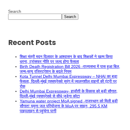
Search
Search
Recent Posts
शिक्षा मंत्री मदन दिलावर के आश्वासन के बाद शिक्षकों ने खत्म किया
धरना, ट्रांसफर नीति पर जल्द होगा फैसला
Birth Death Registration Bill 2026 -राज्यसभा में पास हुआ बिल,
जन्म-मृत्यु रजिस्ट्रेशन के बदले नियम
Kota Tunnel Delhi Mumbai Expressway – NHAI का बड़ा
फैसला, दिल्ली-मुंबई एक्सप्रेसवे सुरंग में ज्वलनशील वाहनों की एंट्री पर
रोक
Delhi Mumbai Expressway- हाड़ौती के विकास को बड़ी सौगात,
दिल्ली-मुंबई एक्सप्रेसवे से सीधे जुड़ेगा कोटा
Yamuna water project MoA signed -राजस्थान को मिली बड़ी
सौगात! यमुना जल परियोजना के MoA पर साइन, 295.5 KM
पाइपलाइन से पहुंचेगा पानी