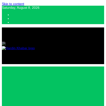
Skip to content
Saturday, August 8, 2026
Hardin Khabar | Hindi news | Latest Hindi News , स्वतंत्र पत्रकारों के लिए
यह डिजिटल मीडिया प्लेटफॉर्म इस मार्गदर्शक सिद्धांत के साथ डिज़ाइन किया गया
Hardin
Khabar |