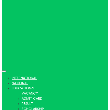
Hindi
news |
Latest
INTERNATIONAL
NATIONAL
EDUCATIONAL
VACANCY
ADMIT CARD
RESULT
SCHOLARSHIP