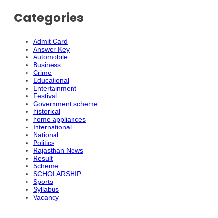
Categories
Admit Card
Answer Key
Automobile
Business
Crime
Educational
Entertainment
Festival
Government scheme
historical
home appliances
International
National
Politics
Rajasthan News
Result
Scheme
SCHOLARSHIP
Sports
Syllabus
Vacancy