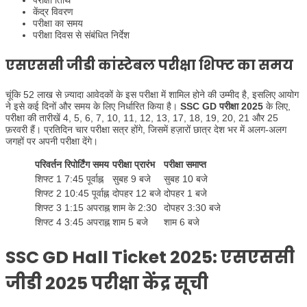
परीक्षा तिथि
केंद्र विवरण
परीक्षा का समय
परीक्षा दिवस से संबंधित निर्देश
एसएससी जीडी कांस्टेबल परीक्षा शिफ्ट का समय
चूंकि 52 लाख से ज़्यादा आवेदकों के इस परीक्षा में शामिल होने की उम्मीद है, इसलिए आयोग
ने इसे कई दिनों और समय के लिए निर्धारित किया है।
SSC GD परीक्षा 2025
के लिए,
परीक्षा की तारीखें 4, 5, 6, 7, 10, 11, 12, 13, 17, 18, 19, 20, 21 और 25
फ़रवरी हैं। प्रतिदिन चार परीक्षा सत्र होंगे, जिसमें हज़ारों छात्र देश भर में अलग-अलग
जगहों पर अपनी परीक्षा देंगे।
परिवर्तन
रिपोर्टिंग समय
परीक्षा प्रारंभ
परीक्षा समाप्त
शिफ्ट 1
7:45 पूर्वाह्न
सुबह 9 बजे
सुबह 10 बजे
शिफ्ट 2
10:45 पूर्वाह्न
दोपहर 12 बजे
दोपहर 1 बजे
शिफ्ट 3
1:15 अपराह्न
शाम के 2:30
दोपहर 3:30 बजे
शिफ्ट 4
3:45 अपराह्न
शाम 5 बजे
शाम 6 बजे
SSC GD Hall Ticket 2025:
एसएससी
जीडी 2025 परीक्षा केंद्र सूची