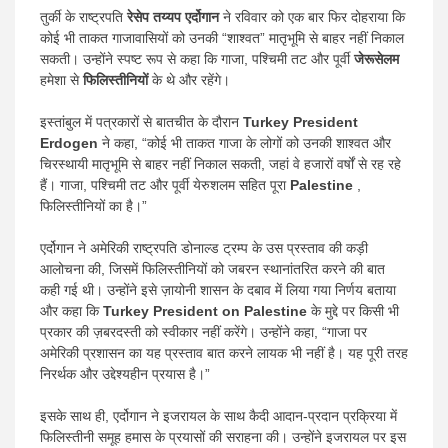
तुर्की के राष्ट्रपति
रेसेप तय्यप एर्दोगान
ने रविवार को एक बार फिर दोहराया कि
कोई भी ताकत गाजावासियों को उनकी “शाश्वत” मातृभूमि से बाहर नहीं निकाल
सकती। उन्होंने स्पष्ट रूप से कहा कि गाजा, पश्चिमी तट और पूर्वी
जेरूसेलम
हमेशा से
फिलिस्तीनियों
के थे और रहेंगे।
इस्तांबुल में पत्रकारों से बातचीत के दौरान
Turkey President
Erdogen
ने कहा, “कोई भी ताकत गाजा के लोगों को उनकी शाश्वत और
चिरस्थायी मातृभूमि से बाहर नहीं निकाल सकती, जहां वे हजारों वर्षों से रह रहे
हैं। गाजा, पश्चिमी तट और पूर्वी येरुशलम सहित पूरा
Palestine
,
फिलिस्तीनियों का है।”
एर्दोगान ने अमेरिकी राष्ट्रपति डोनाल्ड ट्रम्प के उस प्रस्ताव की कड़ी
आलोचना की, जिसमें फिलिस्तीनियों को जबरन स्थानांतरित करने की बात
कही गई थी। उन्होंने इसे ज़ायोनी शासन के दबाव में लिया गया निर्णय बताया
और कहा कि
Turkey President on Palestine
के मुद्दे पर किसी भी
प्रकार की ज़बरदस्ती को स्वीकार नहीं करेंगे। उन्होंने कहा, “गाजा पर
अमेरिकी प्रशासन का यह प्रस्ताव बात करने लायक भी नहीं है। यह पूरी तरह
निरर्थक और उद्देश्यहीन प्रयास है।”
इसके साथ ही, एर्दोगान ने इजरायल के साथ कैदी आदान-प्रदान प्रक्रिया में
फिलिस्तीनी समूह हमास के प्रयासों की सराहना की। उन्होंने इजरायल पर इस