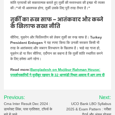
शांति प्रयासों को सकारात्मक बताते हुए तुर्की की मध्यस्थता की इच्छा भी व्यक्त
की।
“
जो भी आवश्यक होगा, तुर्की उसके लिए पूरी तरह तैयार है।
“
तुर्की का रुख साफ – आतंकवाद और कब्जे
के खिलाफ सख्त नीति
सीरिया, यूक्रेन और फिलिस्तीन को लेकर तुर्की का रुख साफ है।
Turkey
President Erdogen
ने यह स्पष्ट किया कि उनकी सरकार किसी भी
तरह के आतंकवाद और जबरन विस्थापन के खिलाफ है। चाहे वह गाजा हो,
यूक्रेन हो या फिर सीरिया, एर्दोगान का कहना है कि तुर्की शांति स्थापित करने
के लिए हमेशा आगे रहेगा।
Read more:
Bangladesh on Mujibur Rahman House:
प्रदर्शनकारियों ने मुजीबुर रहमान के 32 धानमंडी स्थित आवास में आग लगा दी
Post
Previous:
Next:
navigation
Cma Inter Result Dec 2024 :
UCO Bank LBO Syllabus
डायरेक्ट लिंक, पास प्रतिशत, टॉपर्स के
2025 & Exam Pattern : परीक्षा
बारे में जाने
पैटर्न और अंकन योजना