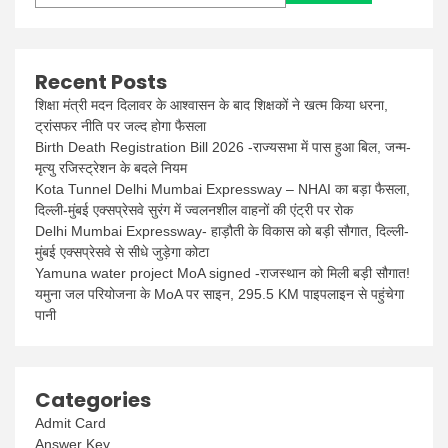
Recent Posts
शिक्षा मंत्री मदन दिलावर के आश्वासन के बाद शिक्षकों ने खत्म किया धरना,
ट्रांसफर नीति पर जल्द होगा फैसला
Birth Death Registration Bill 2026 -राज्यसभा में पास हुआ बिल, जन्म-
मृत्यु रजिस्ट्रेशन के बदले नियम
Kota Tunnel Delhi Mumbai Expressway – NHAI का बड़ा फैसला,
दिल्ली-मुंबई एक्सप्रेसवे सुरंग में ज्वलनशील वाहनों की एंट्री पर रोक
Delhi Mumbai Expressway- हाड़ौती के विकास को बड़ी सौगात, दिल्ली-
मुंबई एक्सप्रेसवे से सीधे जुड़ेगा कोटा
Yamuna water project MoA signed -राजस्थान को मिली बड़ी सौगात!
यमुना जल परियोजना के MoA पर साइन, 295.5 KM पाइपलाइन से पहुंचेगा
पानी
Categories
Admit Card
Answer Key