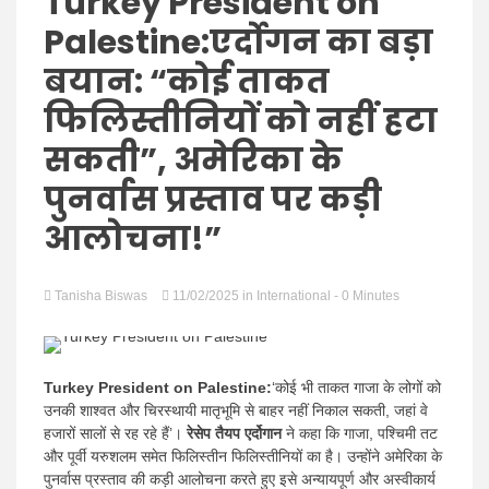
Hindi
Turkey President on
Palestine:एर्दोगन का बड़ा
बयान: “कोई ताकत
फिलिस्तीनियों को नहीं हटा
News
सकती”, अमेरिका के
पुनर्वास प्रस्ताव पर कड़ी
आलोचना!”
Tanisha Biswas
11/02/2025
in
International
- 0 Minutes
Turkey President on Palestine:
‘कोई भी ताकत गाजा के लोगों को
उनकी शाश्वत और चिरस्थायी मातृभूमि से बाहर नहीं निकाल सकती, जहां वे
हजारों सालों से रह रहे हैं’।
रेसेप तैयप एर्दोगान
ने कहा कि गाजा, पश्चिमी तट
और पूर्वी यरुशलम समेत फिलिस्तीन फिलिस्तीनियों का है। उन्होंने अमेरिका के
पुनर्वास प्रस्ताव की कड़ी आलोचना करते हुए इसे अन्यायपूर्ण और अस्वीकार्य