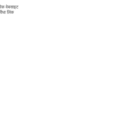
ारिक वेबसाइट
सीधा लिंक