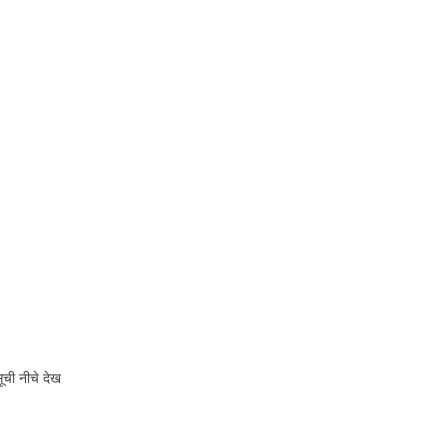
ूची नीचे देख