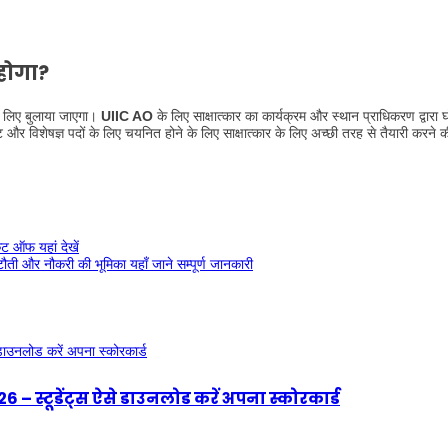
होगा?
के लिए बुलाया जाएगा।
UIIC AO
के लिए साक्षात्कार का कार्यक्रम और स्थान प्राधिकरण द्वारा
और विशेषज्ञ पदों के लिए चयनित होने के लिए साक्षात्कार के लिए अच्छी तरह से तैयारी करने 
 ऑफ यहां देखें
 नौकरी की भूमिका यहाँ जाने सम्पूर्ण जानकारी
्टूडेंट्स ऐसे डाउनलोड करें अपना स्कोरकार्ड