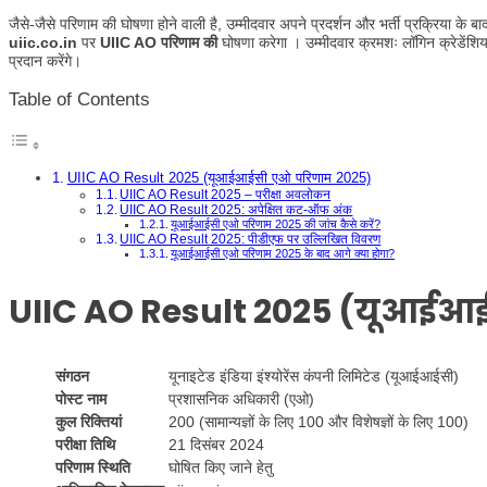
जैसे-जैसे परिणाम की घोषणा होने वाली है, उम्मीदवार अपने प्रदर्शन और भर्ती प्रक्रिया के
uiic.co.in
पर
UIIC AO परिणाम की
घोषणा करेगा । उम्मीदवार क्रमशः लॉगिन क्रेडेंश
प्रदान करेंगे।
Table of Contents
UIIC AO Result 2025 (यूआईआईसी एओ परिणाम 2025)
UIIC AO Result 2025 – परीक्षा अवलोकन
UIIC AO Result 2025: अपेक्षित कट-ऑफ अंक
यूआईआईसी एओ परिणाम 2025 की जांच कैसे करें?
UIIC AO Result 2025: पीडीएफ पर उल्लिखित विवरण
यूआईआईसी एओ परिणाम 2025 के बाद आगे क्या होगा?
UIIC AO Result 2025
(यूआईआई
संगठन
यूनाइटेड इंडिया इंश्योरेंस कंपनी लिमिटेड (यूआईआईसी)
पोस्ट नाम
प्रशासनिक अधिकारी (एओ)
कुल रिक्तियां
200 (सामान्यज्ञों के लिए 100 और विशेषज्ञों के लिए 100)
परीक्षा तिथि
21 दिसंबर 2024
परिणाम स्थिति
घोषित किए जाने हेतु