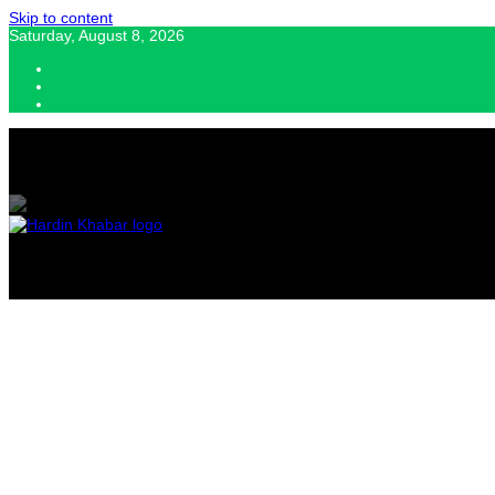
Skip to content
Saturday, August 8, 2026
Hardin Khabar | Hindi news | Latest Hindi News , स्वतंत्र पत्रकारों के लिए यह डि
Hardin Kha
Latest Hin