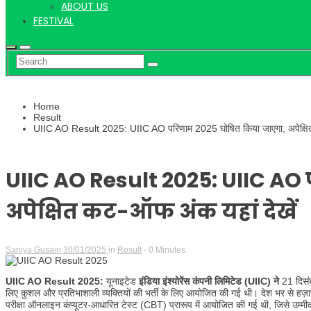
ABOUT US
FESTIVAL
Home
Result
UIIC AO Result 2025: UIIC AO परिणाम 2025 घोषित किया जाएगा, अपेक्षित
UIIC AO Result 2025: UIIC AO
अपेक्षित कट-ऑफ अंक यहां देखें
Saniya Gusain
30/01/2025
in
Result
- 0 Minutes
UIIC AO Result 2025:
यूनाइटेड
इंडिया इंश्योरेंस कंपनी लिमिटेड (UIIC) ने
21 दिसंब
लिए कुशल और प्रतिभाशाली व्यक्तियों की भर्ती के लिए आयोजित की गई थी। देश भर से हज़ारों उ
परीक्षा ऑनलाइन कंप्यूटर-आधारित टेस्ट (CBT) प्रारूप में आयोजित की गई थी, जिसे उम्मीदव