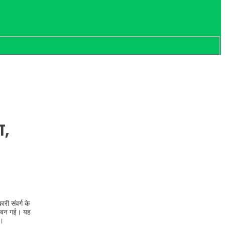
ा,
ी संवर्ग के
 एक बन गई। यह
ा।