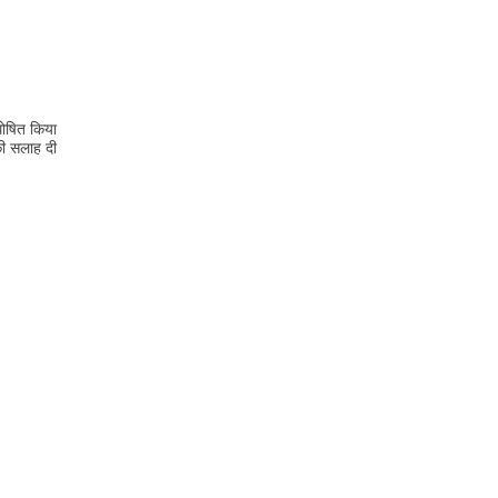
 घोषित किया
की सलाह दी