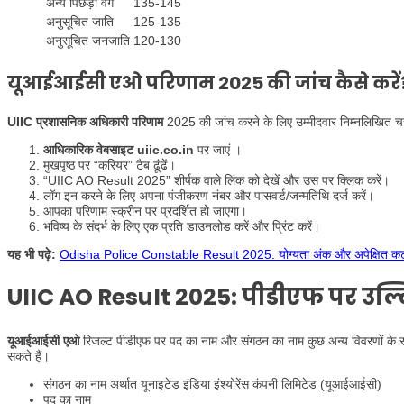
अन्य पिछड़ा वर्ग
135-145
अनुसूचित जाति
125-135
अनुसूचित जनजाति
120-130
यूआईआईसी एओ परिणाम 2025 की जांच कैसे करें
UIIC प्रशासनिक अधिकारी परिणाम
2025 की जांच करने के लिए उम्मीदवार निम्नलिखित चर
आधिकारिक वेबसाइट uiic.co.in
पर जाएं ।
मुखपृष्ठ पर “करियर” टैब ढूंढें।
“UIIC AO Result 2025” शीर्षक वाले लिंक को देखें और उस पर क्लिक करें।
लॉग इन करने के लिए अपना पंजीकरण नंबर और पासवर्ड/जन्मतिथि दर्ज करें।
आपका परिणाम स्क्रीन पर प्रदर्शित हो जाएगा।
भविष्य के संदर्भ के लिए एक प्रति डाउनलोड करें और प्रिंट करें।
यह भी पढ़े:
Odisha Police Constable Result 2025: योग्यता अंक और अपेक्षित कट 
UIIC AO Result 2025
: पीडीएफ पर उल
यूआईआईसी एओ
रिजल्ट पीडीएफ पर पद का नाम और संगठन का नाम कुछ अन्य विवरणों के स
सकते हैं।
संगठन का नाम अर्थात यूनाइटेड इंडिया इंश्योरेंस कंपनी लिमिटेड (यूआईआईसी)
पद का नाम