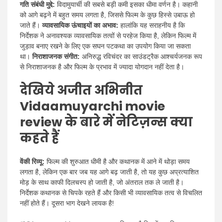
गति संबंधी मुद्दे:
विदामुयार्ची की सबसे बड़ी कमी इसका धीमा वर्णन है। कहानी
को आगे बढ़ने में बहुत समय लगता है, जिससे फिल्म के कुछ हिस्से उबाऊ हो
जाते हैं।
व्यावसायिक ऊंचाइयों का अभाव:
हालांकि यह सराहनीय है कि
निर्देशक ने अनावश्यक व्यावसायिक तत्वों से परहेज किया है, लेकिन फिल्म में
जुड़ाव बनाए रखने के लिए एक सघन पटकथा का उपयोग किया जा सकता
था।
निराशाजनक संगीत:
अनिरुद्ध रविचंदर का साउंडट्रैक आश्चर्यजनक रूप
से निराशाजनक है और फिल्म के प्रभाव में ज्यादा योगदान नहीं देता है।
देखिये अजीत अभिनीत
Vidaamuyarchi movie
review के बारे में नेटिज़न्स क्या
कहते हैं
वेंकी रिव्यू:
फिल्म की शुरुआत धीमी है और कथानक में आने में थोड़ा समय
लगता है, लेकिन एक बार जब यह आगे बढ़ जाती है, तो यह कुछ अप्रत्याशित
मोड़ के साथ काफी दिलचस्प हो जाती है, जो अंतराल तक ले जाती है।
निर्देशक कथानक से चिपके रहते हैं और किसी भी व्यावसायिक तत्व से विचलित
नहीं होते हैं। दूसरा भाग देखने लायक है!