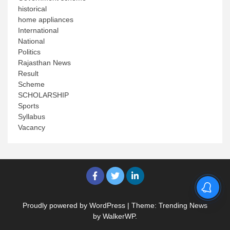
historical
home appliances
International
National
Politics
Rajasthan News
Result
Scheme
SCHOLARSHIP
Sports
Syllabus
Vacancy
Proudly powered by WordPress
|
Theme: Trending News
by
WalkerWP
.