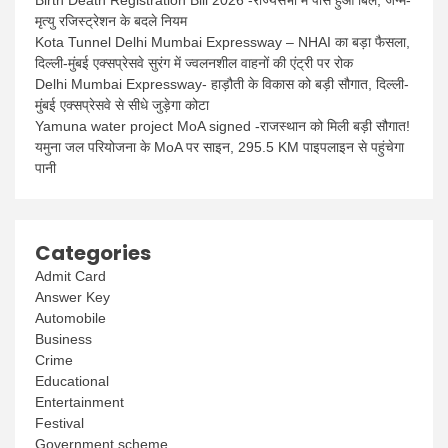
Birth Death Registration Bill 2026 -राज्यसभा में पास हुआ बिल, जन्म-
मृत्यु रजिस्ट्रेशन के बदले नियम
Kota Tunnel Delhi Mumbai Expressway – NHAI का बड़ा फैसला,
दिल्ली-मुंबई एक्सप्रेसवे सुरंग में ज्वलनशील वाहनों की एंट्री पर रोक
Delhi Mumbai Expressway- हाड़ौती के विकास को बड़ी सौगात, दिल्ली-
मुंबई एक्सप्रेसवे से सीधे जुड़ेगा कोटा
Yamuna water project MoA signed -राजस्थान को मिली बड़ी सौगात!
यमुना जल परियोजना के MoA पर साइन, 295.5 KM पाइपलाइन से पहुंचेगा
पानी
Categories
Admit Card
Answer Key
Automobile
Business
Crime
Educational
Entertainment
Festival
Government scheme