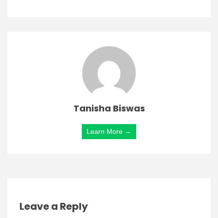
Tanisha Biswas
Learn More →
Leave a Reply