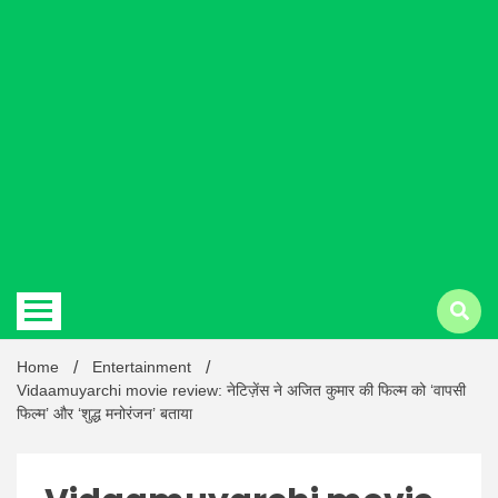
Hindi
news |
Latest
Home
Entertainment
Vidaamuyarchi movie review: नेटिज़ेंस ने अजित कुमार की फिल्म को ‘वापसी
फिल्म’ और ‘शुद्ध मनोरंजन’ बताया