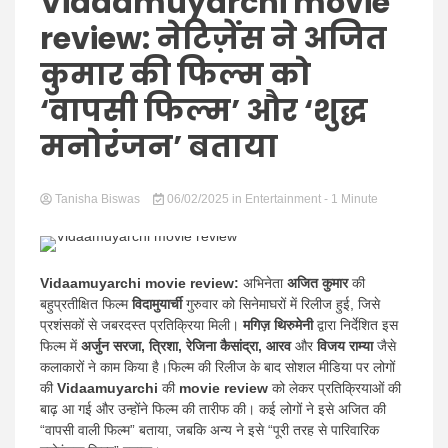
Hindi
Vidaamuyarchi movie
review: नेटिज़ेंस ने अजित
कुमार की फिल्म को
‘वापसी फिल्म’ और ‘शुद्ध
News
मनोरंजन’ बताया
Tanisha Biswas
06/02/2025
in
Entertainment
- 1 Minute
Vidaamuyarchi movie review:
अभिनेता
अजित कुमार
की
बहुप्रतीक्षित फिल्म
विदामुयार्ची
गुरुवार को सिनेमाघरों में रिलीज हुई, जिसे
प्रशंसकों से जबरदस्त प्रतिक्रिया मिली।
मगिज़ थिरुमेनी
द्वारा निर्देशित इस
फिल्म में
अर्जुन सरजा, त्रिशा,
रेजिना कैसांद्रा, आरव
और
विजय राम्या
जैसे
कलाकारों ने काम किया है।फिल्म की रिलीज के बाद सोशल मीडिया पर लोगों
की
Vidaamuyarchi
की
movie review
को लेकर प्रतिक्रियाओं की
बाढ़ आ गई और उन्होंने फिल्म की तारीफ की। कई लोगों ने इसे अजित की
“वापसी वाली फिल्म” बताया, जबकि अन्य ने इसे “पूरी तरह से पारिवारिक