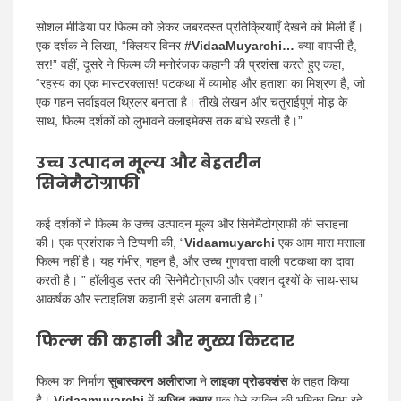
सोशल मीडिया पर फिल्म को लेकर जबरदस्त प्रतिक्रियाएँ देखने को मिली हैं।
एक दर्शक ने लिखा, “क्लियर विनर
#VidaaMuyarchi…
क्या वापसी है,
सर!” वहीं, दूसरे ने फिल्म की मनोरंजक कहानी की प्रशंसा करते हुए कहा,
“रहस्य का एक मास्टरक्लास! पटकथा में व्यामोह और हताशा का मिश्रण है, जो
एक गहन सर्वाइवल थ्रिलर बनाता है। तीखे लेखन और चतुराईपूर्ण मोड़ के
साथ, फिल्म दर्शकों को लुभावने क्लाइमेक्स तक बांधे रखती है।”
उच्च उत्पादन मूल्य और बेहतरीन
सिनेमैटोग्राफी
कई दर्शकों ने फिल्म के उच्च उत्पादन मूल्य और सिनेमैटोग्राफी की सराहना
की। एक प्रशंसक ने टिप्पणी की, “
Vidaamuyarchi
एक आम मास मसाला
फिल्म नहीं है। यह गंभीर, गहन है, और उच्च गुणवत्ता वाली पटकथा का दावा
करती है। ” हॉलीवुड स्तर की सिनेमैटोग्राफी और एक्शन दृश्यों के साथ-साथ
आकर्षक और स्टाइलिश कहानी इसे अलग बनाती है।”
फिल्म की कहानी और मुख्य किरदार
फिल्म का निर्माण
सुबास्करन अलीराजा
ने
लाइका प्रोडक्शंस
के तहत किया
है।
Vidaamuyarchi
में
अजित कुमार
एक ऐसे व्यक्ति की भूमिका निभा रहे