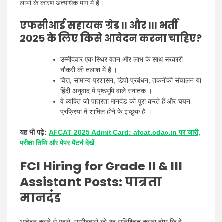
लाभों के कारण अत्यधिक मांग में हैं।
एफसीआई सहायक ग्रेड II और III भर्ती
2025 के लिए किसे आवेदन करना चाहिए?
उम्मीदवार एक स्थिर वेतन और लाभ के साथ सरकारी
नौकरी की तलाश में हैं ।
वित्त, सामान्य प्रशासन, डिपो प्रबंधन, तकनीकी संचालन या
हिंदी अनुवाद में पृष्ठभूमि वाले स्नातक ।
वे व्यक्ति जो पात्रता मानदंड को पूरा करते हैं और चयन
प्रक्रिया में शामिल होने के इच्छुक हैं ।
यह भी पढ़े:
AFCAT 2025 Admit Card: afcat.cdac.in पर जारी,
परीक्षा तिथि और पेपर पैटर्न देखें
FCI Hiring for Grade II & III
Assistant Posts: पात्रता
मानदंड
आवेदन करने से पहले, उम्मीदवारों को यह सुनिश्चित करना होगा कि वे