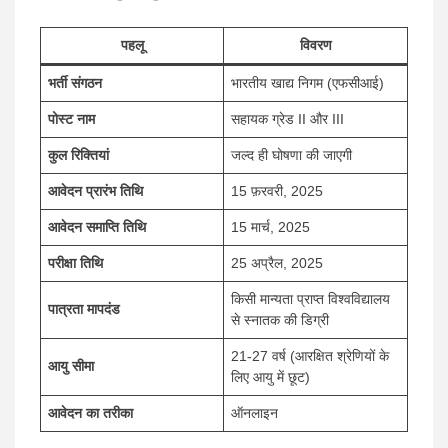
पहलू
विवरण
भर्ती संगठन
भारतीय खाद्य निगम (एफसीआई)
पोस्ट नाम
सहायक ग्रेड II और III
कुल रिक्तियां
जल्द ही घोषणा की जाएगी
आवेदन प्रारंभ तिथि
15 फ़रवरी, 2025
आवेदन समाप्ति तिथि
15 मार्च, 2025
परीक्षा तिथि
25 अप्रैल, 2025
किसी मान्यता प्राप्त विश्वविद्यालय
पात्रता मापदंड
से स्नातक की डिग्री
21-27 वर्ष (आरक्षित श्रेणियों के
आयु सीमा
लिए आयु में छूट)
आवेदन का तरीका
ऑनलाइन