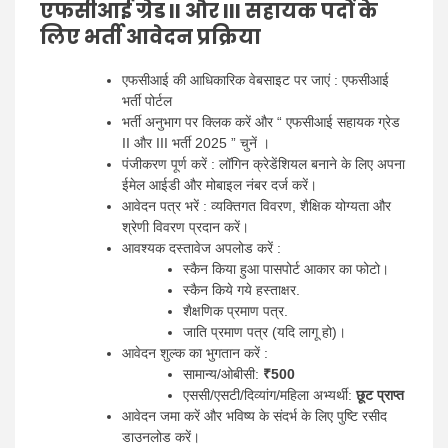
एफसीआई ग्रेड II और III सहायक पदों के
लिए भर्ती आवेदन प्रक्रिया
एफसीआई की आधिकारिक वेबसाइट पर जाएं : एफसीआई
भर्ती पोर्टल
भर्ती अनुभाग पर क्लिक करें और “ एफसीआई सहायक ग्रेड
II और III भर्ती 2025 ” चुनें ।
पंजीकरण पूर्ण करें : लॉगिन क्रेडेंशियल बनाने के लिए अपना
ईमेल आईडी और मोबाइल नंबर दर्ज करें।
आवेदन पत्र भरें : व्यक्तिगत विवरण, शैक्षिक योग्यता और
श्रेणी विवरण प्रदान करें।
आवश्यक दस्तावेज अपलोड करें :
स्कैन किया हुआ पासपोर्ट आकार का फोटो।
स्कैन किये गये हस्ताक्षर.
शैक्षणिक प्रमाण पत्र.
जाति प्रमाण पत्र (यदि लागू हो)।
आवेदन शुल्क का भुगतान करें :
सामान्य/ओबीसी:
₹500
एससी/एसटी/दिव्यांग/महिला अभ्यर्थी:
छूट प्राप्त
आवेदन जमा करें और भविष्य के संदर्भ के लिए पुष्टि रसीद
डाउनलोड करें।