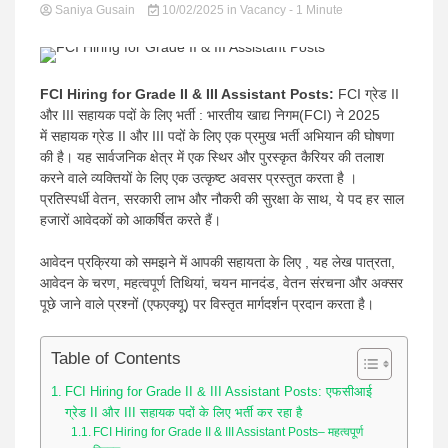
Saniya Gusain
10/02/2025
in
Vacancy
- 1 Minute
news |
FCI Hiring for Grade II & III Assistant Posts:
FCI ग्रेड II
और III सहायक पदों के लिए भर्ती : भारतीय खाद्य निगम(FCI) ने 2025
में सहायक ग्रेड II और III पदों के लिए एक प्रमुख भर्ती अभियान की घोषणा
Latest
की है। यह सार्वजनिक क्षेत्र में एक स्थिर और पुरस्कृत कैरियर की तलाश
करने वाले व्यक्तियों के लिए एक उत्कृष्ट अवसर प्रस्तुत करता है ।
प्रतिस्पर्धी वेतन, सरकारी लाभ और नौकरी की सुरक्षा के साथ, ये पद हर साल
हजारों आवेदकों को आकर्षित करते हैं।
आवेदन प्रक्रिया को समझने में आपकी सहायता के लिए , यह लेख पात्रता,
आवेदन के चरण, महत्वपूर्ण तिथियां, चयन मानदंड, वेतन संरचना और अक्सर
Hindi
पूछे जाने वाले प्रश्नों (एफएक्यू) पर विस्तृत मार्गदर्शन प्रदान करता है।
Table of Contents
FCI Hiring for Grade II & III Assistant Posts: एफसीआई
ग्रेड II और III सहायक पदों के लिए भर्ती कर रहा है
FCI Hiring for Grade II & III Assistant Posts– महत्वपूर्ण