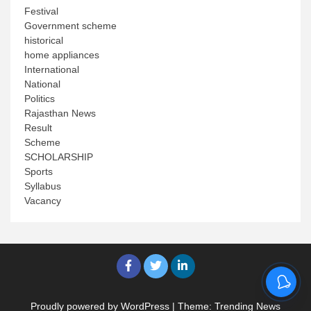
Festival
Government scheme
historical
home appliances
International
National
Politics
Rajasthan News
Result
Scheme
SCHOLARSHIP
Sports
Syllabus
Vacancy
Proudly powered by WordPress
|
Theme: Trending News