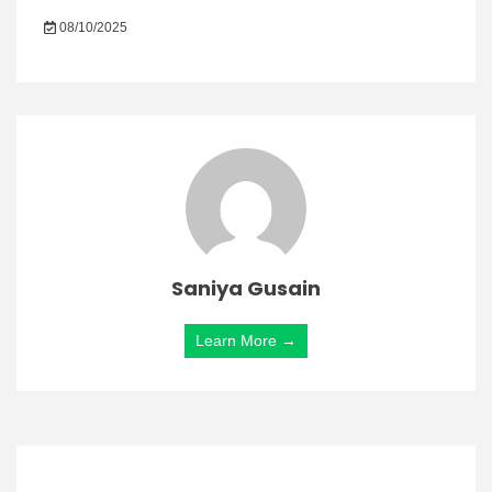
08/10/2025
Saniya Gusain
Learn More →