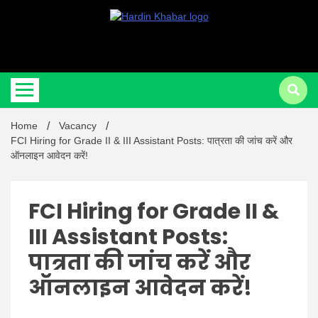
Hardin Khabar | Hindi news | Latest Hindi News , स्वतंत्र पत्रकारों के लिए
Hardin
यह डिजिटल मीडिया प्लेटफॉर्म इस मार्गदर्शक सिद्धांत के साथ डिज़ाइन किया गया
Home
Vacancy
Khabar |
FCI Hiring for Grade II & III Assistant Posts: पात्रता की जांच करें और
ऑनलाइन आवेदन करें!
FCI Hiring for Grade II &
III Assistant Posts:
Hindi
पात्रता की जांच करें और
ऑनलाइन आवेदन करें!