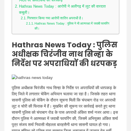
News
निर्देश पर अपराधियों की धरपकड़
Hathras News Today : आरोपी ने अलीगढ़ में लूट की वारदात
कबूली।
गिरफ्तार किया गया आरोपी शातिर अपराधी है।
Hathras News Today : पुलिस ने भी आत्मरक्षा में जवाबी फायरिंग
की।
Hathras News Today
: पुलिस
अधीक्षक चिरंजीव नाथ सिन्हा के
निर्देश पर अपराधियों की धरपकड़
पुलिस अधीक्षक चिरंजीव नाथ सिन्हा के निर्देश पर अपराधियों की धरपकड़ के
लिए जिले में लगातार चेकिंग अभियान चलाया जा रहा है। जिसके तहत थाना
सासनी पुलिस को चेकिंग के दौरान सूचना मिली कि चंपाबाग रोड पर अपराधी
लूट व चोरी की फिराक में हैं। मुखबिर की सूचना पर कार्रवाई करते हुए थाना
सासनी पुलिस को चंपाबाग रोड के पास अपराधी अंकित शर्मा नजर आया। इस
दौरान पुलिस ने आत्मरक्षा में जवाबी फायरिंग की, जिसमें अभियुक्त अंकित शर्मा
पुत्र संजय शर्मा निवासी मोहल्ला बारहसैनी थाना सासनी घायल हो गया।
घायल संदिग्ध को पुलिस द्वारा तत्काल जिला अस्पताल में उपचार हेतु भर्ती