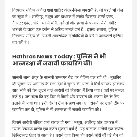
गिरफ्तार संदिग्ध अंकित शर्मा शातिर अंतर-जिला अपराधी है, जो पहले भी जेल
जा चुका है। अलीगढ़, मथुरा और हाथरस में उसके खिलाफ आर्म्स एक्ट,
गैंगस्टर एक्ट, चोरी, घर में चोरी, डकैती और हत्या के प्रयास जैसी गंभीर
धाराओं के तहत एक दर्जन से अधिक मामले दर्ज हैं। इसके अलावा, पुलिस
गिरफ्तार संदिग्ध की पिछली आपराधिक गतिविधियों के बारे में जानकारी हासिल
कर रही है।
Hathras News Today
: पुलिस ने भी
आत्मरक्षा में जवाबी फायरिंग की।
सासनी थाना क्षेत्र के सासनी-रामनगर रोड पर चेकिंग चल रही थी। मुखबिर
की सूचना पर अलीगढ़ के बन्ना देवी में सुनार की आंखों में मिर्च पाउडर झोंककर
सात सोने की चेन लूटने वाले आरोपी को हिरासत में लिया गया। वहां पर मामला
दर्ज है। पता चला कि वह फिर से किसी और वारदात को अंजाम देने के लिए
इलाके में आया था। इसी दौरान टीम के हाथ लग गए। रोकने पर उसने टीम पर
फायरिंग कर दी, पुलिस ने भी आत्मरक्षा में जवाबी फायरिंग की।
जिसमें आरोपी अंकित शर्मा घायल हो गया। मथुरा, अलीगढ़ और हाथरस में
उसके खिलाफ करीब एक दर्जन मुकदमे दर्ज हैं।यह चालाक आरोपी एक क्रॉस-
डिस्ट्रिक्ट क्षेत्र से आता है। उसने दावा किया कि उसने चोरी की गई चेन को