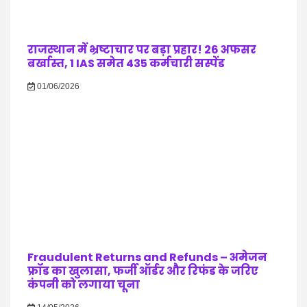
राजस्थान में भ्रष्टाचार पर बड़ा प्रहार! 26 अफसर
बर्खास्त, 1 IAS समेत 435 कर्मचारी सस्पेंड
01/06/2026
Fraudulent Returns and Refunds – अमेजन
फ्रॉड का खुलासा, फर्जी ऑर्डर और रिफंड के जरिए
कंपनी को लगाया चूना