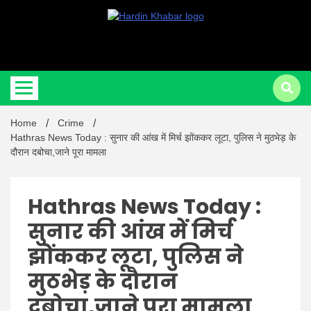
Hardin Khabar | Hindi news | Latest Hindi News , स्वतंत्र पत्रकारों के लिए
Hardin
यह डिजिटल मीडिया प्लेटफॉर्म इस मार्गदर्शक सिद्धांत के साथ डिज़ाइन किया गया
Home
Crime
Khabar |
Hathras News Today : सुनार की आंख में मिर्च झोंककर लूटा, पुलिस ने मुठभेड़ के
दौरान दबोचा,जाने पूरा मामला
Hathras News Today :
सुनार की आंख में मिर्च
Hindi
झोंककर लूटा, पुलिस ने
मुठभेड़ के दौरान
दबोचा,जाने पूरा मामला