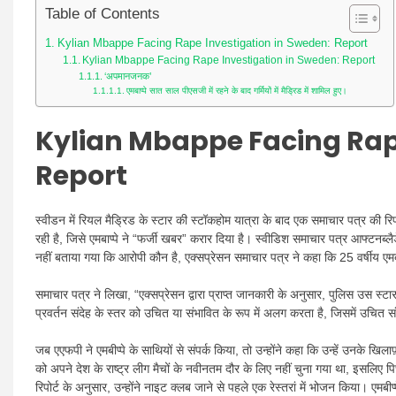
Table of Contents
Kylian Mbappe Facing Rape Investigation in Sweden: Report
Kylian Mbappe Facing Rape Investigation in Sweden: Report
‘अपमानजनक’
एमबाप्पे सात साल पीएसजी में रहने के बाद गर्मियों में मैड्रिड में शामिल हुए।
Kylian Mbappe Facing Rap
Report
स्वीडन में रियल मैड्रिड के स्टार की स्टॉकहोम यात्रा के बाद एक समाचार पत्र की रिप
रही है, जिसे एमबाप्पे ने “फर्जी खबर” करार दिया है। स्वीडिश समाचार पत्र आफ्टनब्लै
नहीं बताया गया कि आरोपी कौन है, एक्सप्रेसन समाचार पत्र ने कहा कि 25 वर्षीय एमबाप
समाचार पत्र ने लिखा, “एक्सप्रेसन द्वारा प्राप्त जानकारी के अनुसार, पुलिस उस स्
प्रवर्तन संदेह के स्तर को उचित या संभावित के रूप में अलग करता है, जिसमें उचित स
जब एएफपी ने एमबीप्पे के साथियों से संपर्क किया, तो उन्होंने कहा कि उन्हें उनके खिल
को अपने देश के राष्ट्र लीग मैचों के नवीनतम दौर के लिए नहीं चुना गया था, इसलिए प
रिपोर्ट के अनुसार, उन्होंने नाइट क्लब जाने से पहले एक रेस्तरां में भोजन किया। एमब