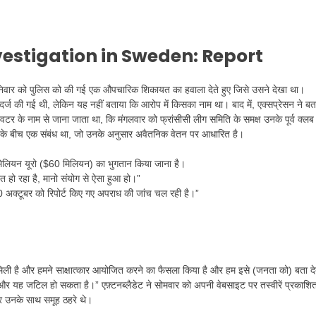
estigation in Sweden: Report
 शनिवार को पुलिस को की गई एक औपचारिक शिकायत का हवाला देते हुए जिसे उसने देखा था।
त दर्ज की गई थी, लेकिन यह नहीं बताया कि आरोप में किसका नाम था। बाद में, एक्सप्रेसन ने बत
 ट्विटर के नाम से जाना जाता था, कि मंगलवार को फ्रांसीसी लीग समिति के समक्ष उनके पूर्व क्लब
नवाई के बीच एक संबंध था, जो उनके अनुसार अवैतनिक वेतन पर आधारित है।
ं 55 मिलियन यूरो ($60 मिलियन) का भुगतान किया जाना है।
ानित हो रहा है, मानो संयोग से ऐसा हुआ हो।”
0 अक्टूबर को रिपोर्ट किए गए अपराध की जांच चल रही है।”
 मिली है और हमने साक्षात्कार आयोजित करने का फैसला किया है और हम इसे (जनता को) बता दे
ी है और यह जटिल हो सकता है।” एफ़्टनब्लैडेट ने सोमवार को अपनी वेबसाइट पर तस्वीरें प्रकाशि
 और उनके साथ समूह ठहरे थे।