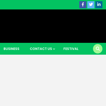
 news |
BUSINESS
CONTACT US
FESTIVAL