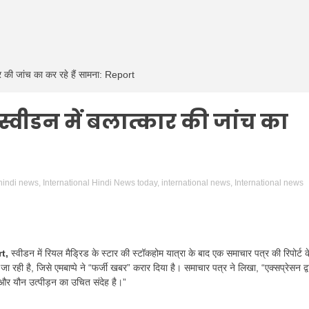
की जांच का कर रहे हैं सामना: Report
वीडन में बलात्कार की जांच का
 hindi news
,
International Hindi News today
,
international news
,
International news
t,
स्वीडन में रियल मैड्रिड के स्टार की स्टॉकहोम यात्रा के बाद एक समाचार पत्र की रिपोर्ट क
ा रही है, जिसे एमबाप्पे ने “फर्जी खबर” करार दिया है। समाचार पत्र ने लिखा, “एक्सप्रेसन द्व
 और यौन उत्पीड़न का उचित संदेह है।”