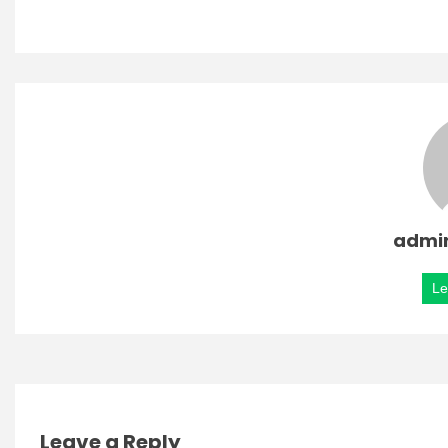
admi
Le
Leave a Reply