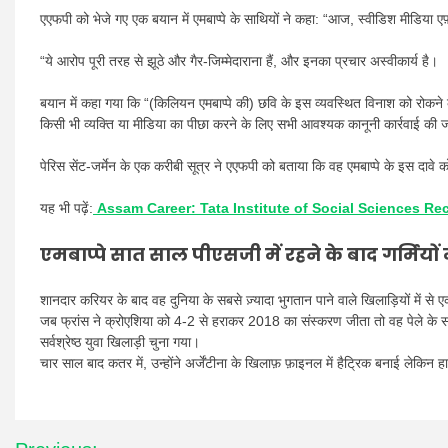
एएफपी को भेजे गए एक बयान में एमबाप्पे के साथियों ने कहा: “आज, स्वीडिश मीडिया एफ
“ये आरोप पूरी तरह से झूठे और गैर-जिम्मेदाराना हैं, और इनका प्रचार अस्वीकार्य है।
बयान में कहा गया कि “(किलियन एमबाप्पे की) छवि के इस व्यवस्थित विनाश को रोकन
किसी भी व्यक्ति या मीडिया का पीछा करने के लिए सभी आवश्यक कानूनी कार्रवाई की जा
पेरिस सेंट-जर्मेन के एक करीबी सूत्र ने एएफपी को बताया कि वह एमबाप्पे के इस दावे
यह भी पढ़ें:
Assam Career: Tata Institute of Social Sciences Re
एमबाप्पे सात साल पीएसजी में रहने के बाद गर्मियों में
शानदार करियर के बाद वह दुनिया के सबसे ज़्यादा भुगतान पाने वाले खिलाड़ियों में से 
जब फ्रांस ने क्रोएशिया को 4-2 से हराकर 2018 का संस्करण जीता तो वह पेले के साथ
सर्वश्रेष्ठ युवा खिलाड़ी चुना गया।
चार साल बाद कतर में, उन्होंने अर्जेंटीना के खिलाफ़ फ़ाइनल में हैट्रिक बनाई लेकिन
Post