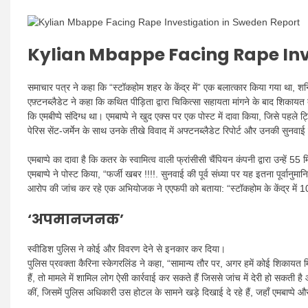
Kylian Mbappe Facing Rape Inv
समाचार पत्र ने कहा कि “स्टॉकहोम शहर के केंद्र में” एक बलात्कार किया गया था,
एफ़्टनब्लैडेट ने कहा कि कथित पीड़िता द्वारा चिकित्सा सहायता मांगने के बाद शिकाय
कि एमबीप्पे संदिग्ध था। एमबाप्पे ने खुद एक्स पर एक पोस्ट में दावा किया, जिसे पहले
पेरिस सेंट-जर्मेन के साथ उनके तीखे विवाद में अफ्टनब्लैडेट रिपोर्ट और उनकी सु
एमबाप्पे का दावा है कि कतर के स्वामित्व वाली फ्रांसीसी चैंपियन कंपनी द्वारा उन्हे
एमबाप्पे ने पोस्ट किया, “फर्जी खबर !!!!. सुनवाई की पूर्व संध्या पर यह इतना पूर्वानुम
आरोप की जांच कर रहे एक अभियोजक ने एएफपी को बताया: “स्टॉकहोम के केंद्र में 1
‘अपमानजनक’
स्वीडिश पुलिस ने कोई और विवरण देने से इनकार कर दिया।
पुलिस प्रवक्ता कैरिना स्केगरलिंड ने कहा, “सामान्य तौर पर, अगर हमें कोई शिकायत
हैं, तो मामले में शामिल लोग ऐसी कार्रवाई कर सकते हैं जिससे जांच में देरी हो सकत
कीं, जिसमें पुलिस अधिकारी उस होटल के सामने खड़े दिखाई दे रहे हैं, जहाँ एमबाप्पे