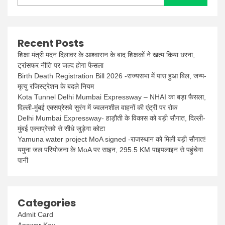
Recent Posts
शिक्षा मंत्री मदन दिलावर के आश्वासन के बाद शिक्षकों ने खत्म किया धरना,
ट्रांसफर नीति पर जल्द होगा फैसला
Birth Death Registration Bill 2026 -राज्यसभा में पास हुआ बिल, जन्म-
मृत्यु रजिस्ट्रेशन के बदले नियम
Kota Tunnel Delhi Mumbai Expressway – NHAI का बड़ा फैसला,
दिल्ली-मुंबई एक्सप्रेसवे सुरंग में ज्वलनशील वाहनों की एंट्री पर रोक
Delhi Mumbai Expressway- हाड़ौती के विकास को बड़ी सौगात, दिल्ली-
मुंबई एक्सप्रेसवे से सीधे जुड़ेगा कोटा
Yamuna water project MoA signed -राजस्थान को मिली बड़ी सौगात!
यमुना जल परियोजना के MoA पर साइन, 295.5 KM पाइपलाइन से पहुंचेगा
पानी
Categories
Admit Card
Answer Key