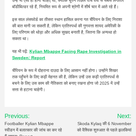
उन्हें भी ऐसा ही होना चाहिए था, क्योंकि चूपन पिछले पाँच वर्षों से सबसे लगातार
बॉडीबिल्डर रहे हैं, नियमित रूप से अपनी श्रेणी में शीर्ष चार में आते रहे हैं।
इस साल लंसफोर्ड का तीसरा स्थान हासिल करना गत चैंपियन के लिए निराशा
की बात मानी जा सकती है, लेकिन प्रतिस्पर्धा की गुणवत्ता शायद अमेरिकी के
लिए परिणाम को थोड़ा और अधिक सुखद बनाती है, जितना कि अन्यथा हो
सकता था।
यह भी पढ़ें:
Kylian Mbappe Facing Rape Investigation in
Sweden: Report
चैंपियन के रूप में दोहराना दाउदा के लिए आसान नहीं होगा। उन्होंने शिखर
तक पहुँचने के लिए कड़ी मेहनत की है, लेकिन उन्हें उस कड़ी प्रतिस्पर्धा से
बचने के लिए उस काम की नैतिकता को बनाए रखना होगा जो 2025 में उन्हें
सत्ता से हटाना चाहेगी।
Post
Previous:
Next:
navigation
Footballer Kylian Mbappe
Skoda Kylaq की 6 November
स्वीडन में बलात्कार की जांच का कर रहे
को वैश्विक शुरुआत से पहले झलकियां