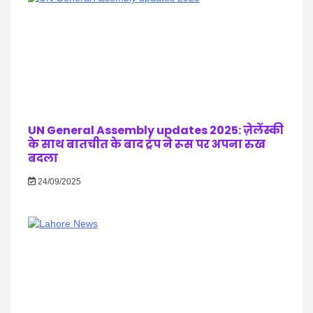
UN General Assembly updates 2025: ज़ेलेंस्की
के साथ बातचीत के बाद ट्रंप ने रूस पर अपना रुख
बदला
24/09/2025