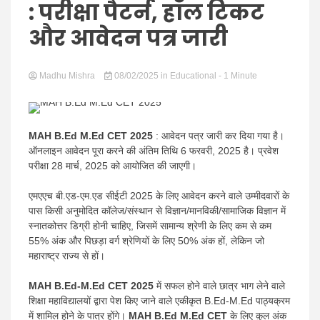
Hindi
: परीक्षा पैटर्न, हॉल टिकट
और आवेदन पत्र जारी
Madhu Mishra
News
08/02/2025
in
Educational
- 1 Minute
MAH B.Ed M.Ed CET 2025
: आवेदन पत्र जारी कर दिया गया है।
ऑनलाइन आवेदन पूरा करने की अंतिम तिथि 6 फरवरी, 2025 है। प्रवेश
परीक्षा 28 मार्च, 2025 को आयोजित की जाएगी।
एमएएच बी.एड-एम.एड सीईटी 2025 के लिए आवेदन करने वाले उम्मीदवारों के
पास किसी अनुमोदित कॉलेज/संस्थान से विज्ञान/मानविकी/सामाजिक विज्ञान में
स्नातकोत्तर डिग्री होनी चाहिए, जिसमें सामान्य श्रेणी के लिए कम से कम
55% अंक और पिछड़ा वर्ग श्रेणियों के लिए 50% अंक हों, लेकिन जो
महाराष्ट्र राज्य से हों।
MAH B.Ed-M.Ed CET 2025
में सफल होने वाले छात्र भाग लेने वाले
शिक्षा महाविद्यालयों द्वारा पेश किए जाने वाले एकीकृत B.Ed-M.Ed पाठ्यक्रम
में शामिल होने के पात्र होंगे।
MAH B.Ed M.Ed CET
के लिए कुल अंक