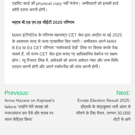
एडमिट कार्ड की physical copy नहीं भेजेगा। उम्मीदवारों को इसकी हार्ड
कॉपी प्राप्त करनी होगी।
मएएच बी.एड एम.एड सीईटी 2025 परिणाम
MAH इंटीग्रेटेड के परिणाम महाराष्ट्र CET सेल द्वारा अप्रैल या मई 2025
के आसपास जल्द से जल्द प्रकाशित किए जाएंगे। उम्मीदवार अपने MAH
B.Ed M.Ed CET परिणाम “स्कोरकार्ड देखें” लिंक पर क्लिक करके देख
सकते हैं, जो राज्य CET सेल द्वारा बनाए गए आधिकारिक वेबपेज पर सक्षम
होगा। व्यू रिजल्ट लिंक में, आवेदकों को अपना आवेदन नंबर और जन्म तिथि
प्रदान करनी होगी और अपने स्कोर/रैंक की जांच करनी होगी।
Post
Previous:
Next:
navigation
Anna Hazare on Kejriwal’s
Erode Election Result 2025:
failure:’उन्होंने मेरी सलाह को
डीएमके के चंद्रकुमार भारी अंतर से
नजरअंदाज कर पैसे और शराब पर
जीतने के लिए तैयार, लगभग 30,000
ध्यान केंद्रित किया’
वोटों से आगे