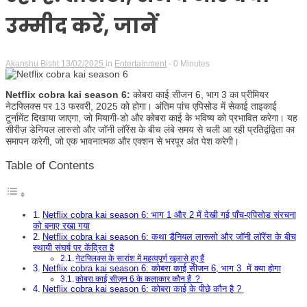
उम्मीद करें, जानें
Akanshu Bisht
13/02/2025
in
Entertainment
- 0 Minutes
Netflix cobra kai season 6:
कोबरा काई सीजन 6, भाग 3 का प्रीमियर
नेटफ्लिक्स पर 13 फरवरी, 2025 को होगा। अंतिम पांच एपिसोड में सेकाई ताइकाई
टूर्नामेंट दिखाया जाएगा, जो मियागी-डो और कोबरा काई के भविष्य को प्रभावित करेगा। यह
सीरीज़ डेनियल लारुसो और जॉनी लॉरेंस के बीच लंबे समय से चली आ रही प्रतिद्वंद्विता का
समापन करेगी, जो एक भावनात्मक और एक्शन से भरपूर अंत पेश करेगी।
Table of Contents
Netflix cobra kai season 6: भाग 1 और 2 में देखी गई पाँच-एपिसोड संरचना
को बनाए रखा गया
Netflix cobra kai season 6: कथा डैनियल लारूसो और जॉनी लॉरेंस के बीच
स्थायी संघर्ष पर केंद्रित है
नेटफ्लिक्स के सारांश में महत्वपूर्ण खुलासे हुए हैं
Netflix cobra kai season 6: कोबरा काई सीजन 6, भाग 3 में क्या होगा
कोबरा काई सीज़न 6 के कलाकार कौन हैं ?
Netflix cobra kai season 6: कोबरा काई के पीछे कौन है ?