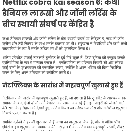
Netflix cobra kai season 6: कथा
डैनियल लारूसो और जॉनी लॉरेंस के
बीच स्थायी संघर्ष पर केंद्रित है
कथा डैनियल लारूसो और जॉनी लॉरेंस के बीच स्थायी संघर्ष पर केंद्रित है, साथ ही जॉन
क्रीस और टेरी सिल्वर के साथ उनके टकराव पर भी। श्रृंखला ने विरोधियों और कभी-कभी
सहयोगियों के रूप में उनके जटिल संबंधों को प्रलेखित किया है।
अंतिम एपिसोड सेकाई ताइकाई टूर्नामेंट के इर्द-गिर्द घूमते हैं, जिसे दुनिया की प्रमुख कराटे
प्रतियोगिता के रूप में मान्यता प्राप्त है। प्रतियोगिता का परिणाम मियागी-डो और कोबरा
काई दोनों के प्रक्षेपवक्र को प्रभावित करेगा, क्योंकि वे अपने भविष्य की दिशा निर्धारित
करने के लिए अपने इतिहास को संबोधित करते हैं।
नेटफ्लिक्स के सारांश में महत्वपूर्ण खुलासे हुए हैं
नेटफ्लिक्स के सारांश में महत्वपूर्ण खुलासे हुए हैं, जो दर्शाता है कि टूर्नामेंट के आश्चर्यजनक
समापन के बाद दोनों डोजो अनिश्चितता का सामना कर रहे हैं। इन पात्रों को जोड़ने वाले
40 साल के इतिहास को देखते हुए, अंतिम किस्त का उद्देश्य एक ठोस और गतिशील श्रृंखला
निष्कर्ष प्रदान करना है।
समर्पित दर्शकों ने इसकी शुरुआत से ही कथा का अनुसरण किया है, और ये अंतिम पाँच
एपिसोड इस श्रृंखला का समापन करेंगे। सीज़न 6 का अंतिम भाग महत्वपूर्ण संघर्षों, तीव्र