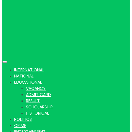
Hindi
news |
INTERNATIONAL
NATIONAL
EDUCATIONAL
VACANCY
Latest
ADMIT CARD
RESULT
SCHOLARSHIP
HISTORICAL
POLITICS
CRIME
ENTERTAINMENT