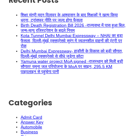
Recent Posts
शिक्षा मंत्री मदन दिलावर के आश्वासन के बाद शिक्षकों ने खत्म किया
धरना, ट्रांसफर नीति पर जल्द होगा फैसला
Birth Death Registration Bill 2026 -राज्यसभा में पास हुआ बिल,
जन्म-मृत्यु रजिस्ट्रेशन के बदले नियम
Kota Tunnel Delhi Mumbai Expressway – NHAI का बड़ा
फैसला, दिल्ली-मुंबई एक्सप्रेसवे सुरंग में ज्वलनशील वाहनों की एंट्री पर
रोक
Delhi Mumbai Expressway- हाड़ौती के विकास को बड़ी सौगात,
दिल्ली-मुंबई एक्सप्रेसवे से सीधे जुड़ेगा कोटा
Yamuna water project MoA signed -राजस्थान को मिली बड़ी
सौगात! यमुना जल परियोजना के MoA पर साइन, 295.5 KM
पाइपलाइन से पहुंचेगा पानी
Categories
Admit Card
Answer Key
Automobile
Business