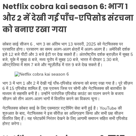
Netflix cobra kai season 6: भाग 1
और 2 में देखी गई पाँच-एपिसोड संरचना
को बनाए रखा गया
कोबरा काई सीजन 6 , भाग 3 का अंतिम भाग 13 फरवरी, 2025 को नेटफ्लिक्स पर
प्रसारित होगा। प्रसारण का समय अलग-अलग क्षेत्रों में अलग-अलग है। अमेरिकी दर्शक
इसे 12 बजे पीटी और 3 बजे ईटी पर देख सकते हैं। अंतर्राष्ट्रीय दर्शक ब्राज़ील में सुबह 5
बजे, यूके में सुबह 8 बजे, मध्य यूरोप में सुबह 10 बजे, भारत में दोपहर 1:30 बजे,
ऑस्ट्रेलिया में शाम 7 बजे और न्यूज़ीलैंड में रात 9 बजे देख सकते हैं।
भाग 3 में भाग 1 और 2 में देखी गई पाँच-एपिसोड संरचना को बनाए रखा गया है। पूरे सीज़न
6 में 15 एपिसोड शामिल हैं, एक प्रारूप जिस पर सोनी और नेटफ्लिक्स की बातचीत के
माध्यम से सहमति बनी है। उन्होंने पारंपरिक एपिसोड काउंट का पालन करने के बजाय
सीज़न को तीन अलग-अलग भागों में वितरित करने का विकल्प चुना।
नेटफ्लिक्स कोबरा काई के लिए एकमात्र स्ट्रीमिंग सेवा बनी हुई है। YouTube की
शुरुआत के बाद, नेटफ्लिक्स ने इस सीरीज़ का अधिग्रहण किया और सभी छह सीज़न
वितरित किए हैं। यह प्लेटफ़ॉर्म निरंतर देखने के लिए आगामी समापन सहित सभी एपिसोड
होस्ट करेगा।