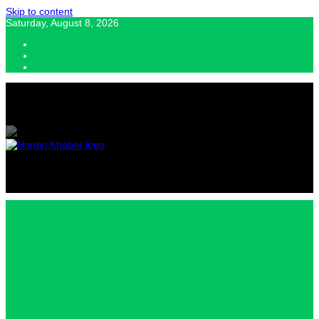
Skip to content
Saturday, August 8, 2026
Hardin Khabar | Hindi news | Latest Hindi News , स्वतंत्र पत्रकारों के लिए
यह डिजिटल मीडिया प्लेटफॉर्म इस मार्गदर्शक सिद्धांत के साथ डिज़ाइन किया गया
Hardin
Khabar |